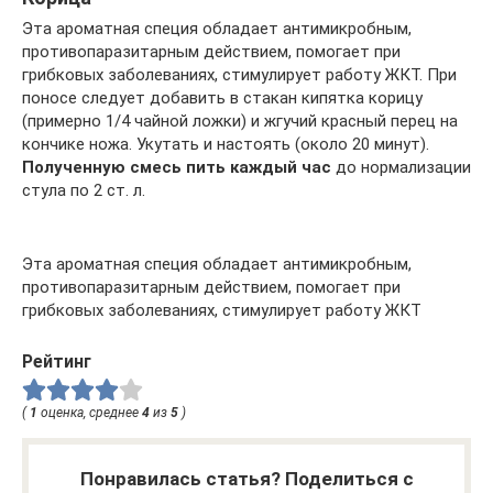
Эта ароматная специя обладает антимикробным,
противопаразитарным действием, помогает при
грибковых заболеваниях, стимулирует работу ЖКТ. При
поносе следует добавить в стакан кипятка корицу
(примерно 1/4 чайной ложки) и жгучий красный перец на
кончике ножа. Укутать и настоять (около 20 минут).
Полученную смесь пить каждый час
до нормализации
стула по 2 ст. л.
Эта ароматная специя обладает антимикробным,
противопаразитарным действием, помогает при
грибковых заболеваниях, стимулирует работу ЖКТ
Рейтинг
(
1
оценка, среднее
4
из
5
)
Понравилась статья? Поделиться с