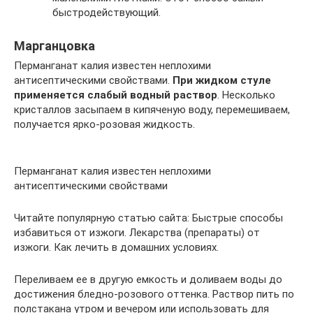
быстродействующий.
Марганцовка
Перманганат калия известен неплохими
антисептическими свойствами.
При жидком стуле
применяется слабый водный раствор
. Несколько
кристаллов засыпаем в кипяченую воду, перемешиваем,
получается ярко-розовая жидкость.
Перманганат калия известен неплохими
антисептическими свойствами
Читайте популярную статью сайта: Быстрые способы
избавиться от изжоги. Лекарства (препараты) от
изжоги. Как лечить в домашних условиях.
Переливаем ее в другую емкость и доливаем воды до
достижения бледно-розового оттенка. Раствор пить по
полстакана утром и вечером или использовать для