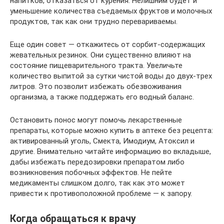
напитков, отказаться от курения. Нелишним будет и
уменьшение количества съедаемых фруктов и молочных
продуктов, так как они трудно перевариваемы.
Еще один совет — откажитесь от сорбит-содержащих
жевательных резинок. Они существенно влияют на
состояние пищеварительного тракта. Увеличьте
количество выпитой за сутки чистой воды до двух-трех
литров. Это позволит избежать обезвоживания
организма, а также поддержать его водный баланс.
Остановить понос могут помочь лекарственные
препараты, которые можно купить в аптеке без рецепта:
активированный уголь, Смекта, Имодиум, Атоксил и
другие. Внимательно читайте информацию во вкладыше,
дабы избежать передозировки препаратом либо
возникновения побочных эффектов. Не пейте
медикаменты слишком долго, так как это может
привести к противоположной проблеме — к запору.
Когда обращаться к врачу