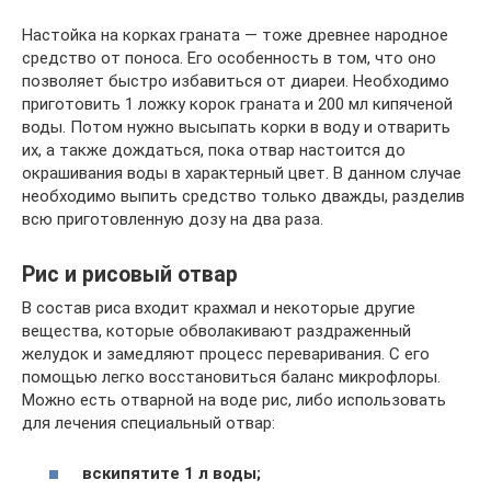
Настойка на корках граната — тоже древнее народное
средство от поноса. Его особенность в том, что оно
позволяет быстро избавиться от диареи. Необходимо
приготовить 1 ложку корок граната и 200 мл кипяченой
воды. Потом нужно высыпать корки в воду и отварить
их, а также дождаться, пока отвар настоится до
окрашивания воды в характерный цвет. В данном случае
необходимо выпить средство только дважды, разделив
всю приготовленную дозу на два раза.
Рис и рисовый отвар
В состав риса входит крахмал и некоторые другие
вещества, которые обволакивают раздраженный
желудок и замедляют процесс переваривания. С его
помощью легко восстановиться баланс микрофлоры.
Можно есть отварной на воде рис, либо использовать
для лечения специальный отвар:
вскипятите 1 л воды;