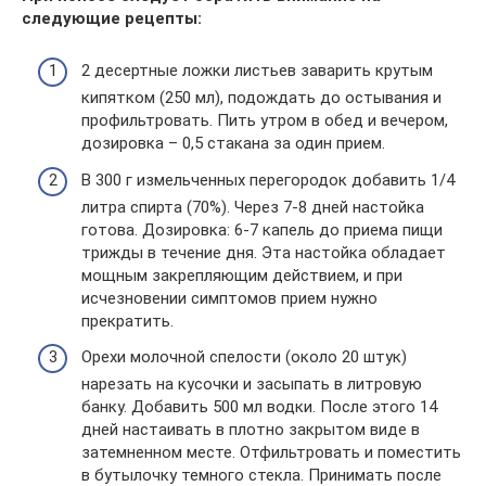
следующие рецепты:
2 десертные ложки листьев заварить крутым
кипятком (250 мл), подождать до остывания и
профильтровать. Пить утром в обед и вечером,
дозировка – 0,5 стакана за один прием.
В 300 г измельченных перегородок добавить 1/4
литра спирта (70%). Через 7-8 дней настойка
готова. Дозировка: 6-7 капель до приема пищи
трижды в течение дня. Эта настойка обладает
мощным закрепляющим действием, и при
исчезновении симптомов прием нужно
прекратить.
Орехи молочной спелости (около 20 штук)
нарезать на кусочки и засыпать в литровую
банку. Добавить 500 мл водки. После этого 14
дней настаивать в плотно закрытом виде в
затемненном месте. Отфильтровать и поместить
в бутылочку темного стекла. Принимать после