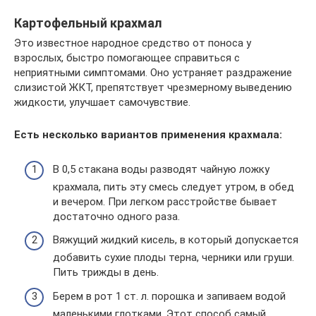
Картофельный крахмал
Это известное народное средство от поноса у
взрослых, быстро помогающее справиться с
неприятными симптомами. Оно устраняет раздражение
слизистой ЖКТ, препятствует чрезмерному выведению
жидкости, улучшает самочувствие.
Есть несколько вариантов применения крахмала:
В 0,5 стакана воды разводят чайную ложку
крахмала, пить эту смесь следует утром, в обед
и вечером. При легком расстройстве бывает
достаточно одного раза.
Вяжущий жидкий кисель, в который допускается
добавить сухие плоды терна, черники или груши.
Пить трижды в день.
Берем в рот 1 ст. л. порошка и запиваем водой
маленькими глотками. Этот способ самый