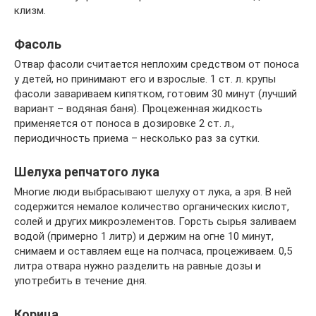
клизм.
Фасоль
Отвар фасоли считается неплохим средством от поноса
у детей, но принимают его и взрослые. 1 ст. л. крупы
фасоли завариваем кипятком, готовим 30 минут (лучший
вариант – водяная баня). Процеженная жидкость
применяется от поноса в дозировке 2 ст. л.,
периодичность приема – несколько раз за сутки.
Шелуха репчатого лука
Многие люди выбрасывают шелуху от лука, а зря. В ней
содержится немалое количество органических кислот,
солей и других микроэлементов. Горсть сырья заливаем
водой (примерно 1 литр) и держим на огне 10 минут,
снимаем и оставляем еще на полчаса, процеживаем. 0,5
литра отвара нужно разделить на равные дозы и
употребить в течение дня.
Корица