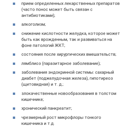
прием определенных лекарственных препаратов
(часто понос может быть связан с
антибиотиками);
алкоголизм;
снижение кислотности желудка, которое может
быть как врожденным, так и развиваться на
фоне патологий ЖКТ;
состояния после хирургических вмешательств;
лямблиоз (паразитарное заболевание);
заболевания эндокринной системы: сахарный
диабет (поджелудочная железа), гипотиреоз
(щитовидная) и т. д.;
злокачественные новообразования в толстом
кишечнике;
хронический панкреатит;
чрезмерный рост микрофлоры тонкого
кишечника и т.д.