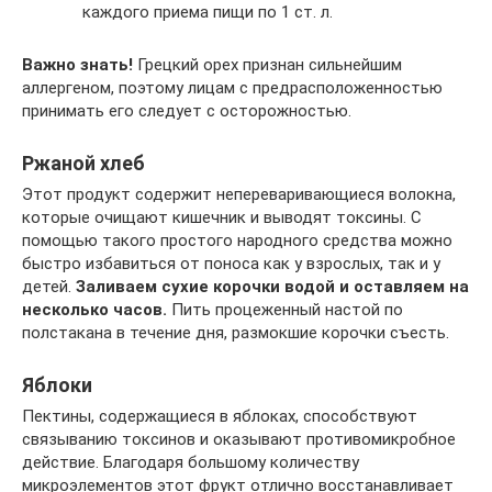
каждого приема пищи по 1 ст. л.
Важно знать!
Грецкий орех признан сильнейшим
аллергеном, поэтому лицам с предрасположенностью
принимать его следует с осторожностью.
Ржаной хлеб
Этот продукт содержит непереваривающиеся волокна,
которые очищают кишечник и выводят токсины. С
помощью такого простого народного средства можно
быстро избавиться от поноса как у взрослых, так и у
детей.
Заливаем сухие корочки водой и оставляем на
несколько часов.
Пить процеженный настой по
полстакана в течение дня, размокшие корочки съесть.
Яблоки
Пектины, содержащиеся в яблоках, способствуют
связыванию токсинов и оказывают противомикробное
действие. Благодаря большому количеству
микроэлементов этот фрукт отлично восстанавливает