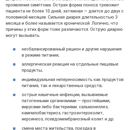
проявления симптома. Острая форма поноса тревожит
пациента не более 10 дней, затяжная — длится до двух с
половиной месяцев. Сильная диарея длительностью 3
месяца и более называется хронической. Логично, что
причины у этих форм тоже различаются. Острую диарею
могут вызывать:
несбалансированный рацион и другие нарушения
в режиме питания;
аллергическая реакция на отдельные пищевые
продукты;
индивидуальная непереносимость как продуктов
питания, так и лекарственных средств;
острые кишечные инфекции, вызываемые
патогенными организмами — простейшими,
вирусами либо бактериями: сальмонеллез,
кампилобактериоз, гастроэнтероколит,
иерсинеоз, псевдомембранозный колит и др.
смена места жительства, поездка в