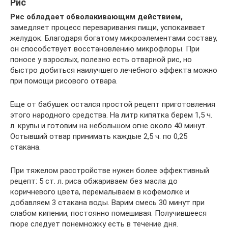
Рис
Рис обладает обволакивающим действием,
замедляет процесс переваривания пищи, успокаивает
желудок. Благодаря богатому микроэлементами составу,
он способствует восстановлению микрофлоры. При
поносе у взрослых, полезно есть отварной рис, но
быстро добиться наилучшего лечебного эффекта можно
при помощи рисового отвара.
Еще от бабушек остался простой рецепт приготовления
этого народного средства. На литр кипятка берем 1,5 ч.
л. крупы и готовим на небольшом огне около 40 минут.
Остывший отвар принимать каждые 2,5 ч. по 0,25
стакана.
При тяжелом расстройстве нужен более эффективный
рецепт: 5 ст. л. риса обжариваем без масла до
коричневого цвета, перемалываем в кофемолке и
добавляем 3 стакана воды. Варим смесь 30 минут при
слабом кипении, постоянно помешивая. Получившееся
пюре следует понемножку есть в течение дня.