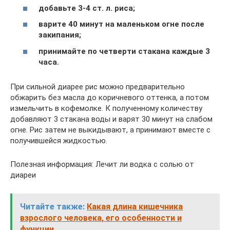
добавьте 3-4 ст. л. риса;
варите 40 минут на маленьком огне после
закипания;
принимайте по четверти стакана каждые 3
часа.
При сильной диарее рис можно предварительно
обжарить без масла до коричневого оттенка, а потом
измельчить в кофемолке. К полученному количеству
добавляют 3 стакана воды и варят 30 минут на слабом
огне. Рис затем не выкидывают, а принимают вместе с
получившейся жидкостью.
Полезная информация: Лечит ли водка с солью от
диареи
Читайте также:
Какая длина кишечника
взрослого человека, его особенности и
функции