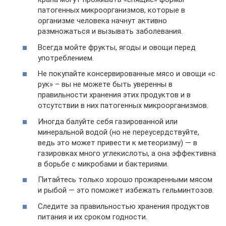
патогенных микроорганизмов, которые в
организме человека начнут активно
размножаться и вызывать заболевания.
Всегда мойте фрукты, ягоды и овощи перед
употреблением.
Не покупайте консервированные мясо и овощи «с
рук» – вы не можете быть уверенны в
правильности хранения этих продуктов и в
отсутствии в них патогенных микроорганизмов.
Иногда балуйте себя газированной или
минеральной водой (но не переусердствуйте,
ведь это может привести к метеоризму) — в
газировках много углекислоты, а она эффективна
в борьбе с микробами и бактериями.
Питайтесь только хорошо прожаренными мясом
и рыбой — это поможет избежать гельминтозов.
Следите за правильностью хранения продуктов
питания и их сроком годности.