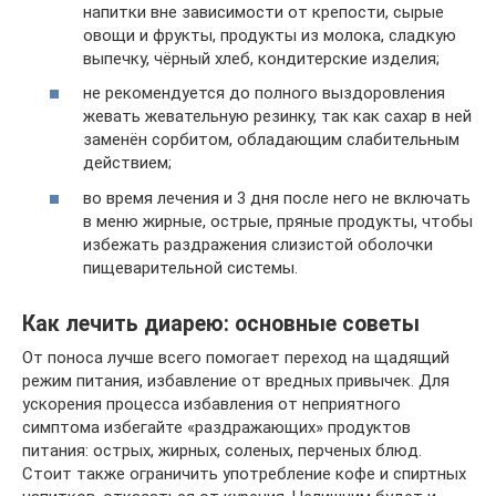
напитки вне зависимости от крепости, сырые
овощи и фрукты, продукты из молока, сладкую
выпечку, чёрный хлеб, кондитерские изделия;
не рекомендуется до полного выздоровления
жевать жевательную резинку, так как сахар в ней
заменён сорбитом, обладающим слабительным
действием;
во время лечения и 3 дня после него не включать
в меню жирные, острые, пряные продукты, чтобы
избежать раздражения слизистой оболочки
пищеварительной системы.
Как лечить диарею: основные советы
От поноса лучше всего помогает переход на щадящий
режим питания, избавление от вредных привычек. Для
ускорения процесса избавления от неприятного
симптома избегайте «раздражающих» продуктов
питания: острых, жирных, соленых, перченых блюд.
Стоит также ограничить употребление кофе и спиртных