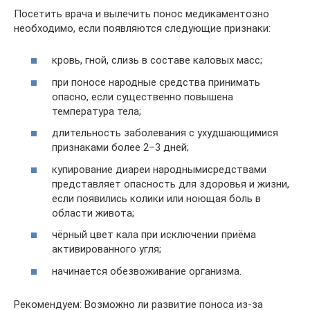
Посетить врача и вылечить понос медикаментозно
необходимо, если появляются следующие признаки:
кровь, гной, слизь в составе каловых масс;
при поносе народные средства принимать
опасно, если существенно повышена
температура тела;
длительность заболевания с ухудшающимися
признаками более 2–3 дней;
купирование диареи народнымисредствами
представляет опасность для здоровья и жизни,
если появились колики или ноющая боль в
области живота;
чёрный цвет кала при исключении приёма
активированного угля;
начинается обезвоживание организма.
Рекомендуем: Возможно ли развитие поноса из-за