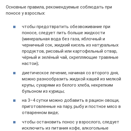
Основные правила, рекомендуемые соблюдать при
поносе у взрослых:
чтобы предотвратить обезвоживание при
поносе, следует пить больше жидкости
(минеральная вода без газа, яблочный и
черничный сок, жидкий кисель из натуральных
продуктов, рисовый или картофельный отвар,
чёрный и зелёный чай, скрепляющие травяные
настои);
диетическое лечение, начиная со второго дня,
можно разнообразить жидкой кашей из мелкой
крупы, сухарями из белого хлеба, некрепким
бульоном из курицы;
на 3–4 сутки можно добавить в рацион овощи,
приготовленные на пару, рыбу и постное мясо в
отваренном виде;
чтобы остановить понос у взрослого, следует
исключить из питания кофе, алкогольные