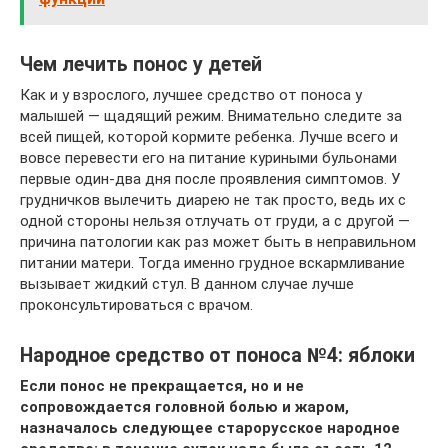
Чем лечить понос у детей
Как и у взрослого, лучшее средство от поноса у
малышей — щадящий режим. Внимательно следите за
всей пищей, которой кормите ребенка. Лучше всего и
вовсе перевести его на питание куриными бульонами
первые один-два дня после проявления симптомов. У
грудничков вылечить диарею не так просто, ведь их с
одной стороны нельзя отлучать от груди, а с другой —
причина патологии как раз может быть в неправильном
питании матери. Тогда именно грудное вскармливание
вызывает жидкий стул. В данном случае лучше
проконсультироваться с врачом.
Народное средство от поноса №4: яблоки
Если понос не прекращается, но и не
сопровождается головной болью и жаром,
назначалось следующее старорусское народное