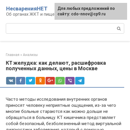
Перейти
НесваренияНЕТ
Для любых предложений по
к
Об органах ЖКТ и пищеварении
сайту: cdo-nnov@cp9.ru
контенту
Поиск:
Главная
»
Анализы
КТ желудка: как делают, расшифровка
полученных данных, цены в Москве
Часто методы исследования внутренних органов
приносят человеку неприятные ощущения, из-за чего
многие больные стараются как можно дольше не
обращаться в больницу. КТ кишечника представляет
собой безопасный, безболезненный метод виртуальной
диагностики заболевания, который с помощью