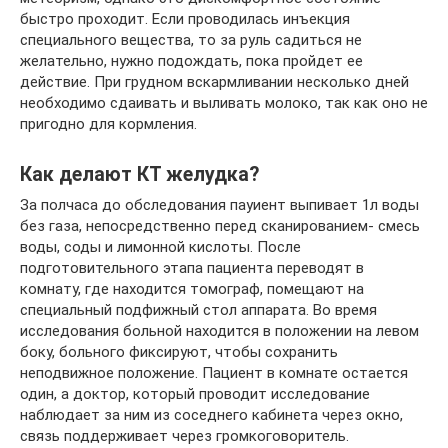
быстро проходит. Если проводилась инъекция
специального вещества, то за руль садиться не
желательно, нужно подождать, пока пройдет ее
действие. При грудном вскармливании несколько дней
необходимо сдаивать и выливать молоко, так как оно не
пригодно для кормления.
Как делают КТ желудка?
За полчаса до обследования пауиент выпивает 1л воды
без газа, непосредственно перед сканированием- смесь
воды, соды и лимонной кислоты. После
подготовительного этапа пациента переводят в
комнату, где находится томограф, помещают на
специальный подфижный стол аппарата. Во время
исследования больной находится в положении на левом
боку, больного фиксируют, чтобы сохранить
неподвижное положение. Пациент в комнате остается
один, а доктор, который проводит исследование
наблюдает за ним из соседнего кабинета через окно,
связь поддерживает через громкоговоритель.