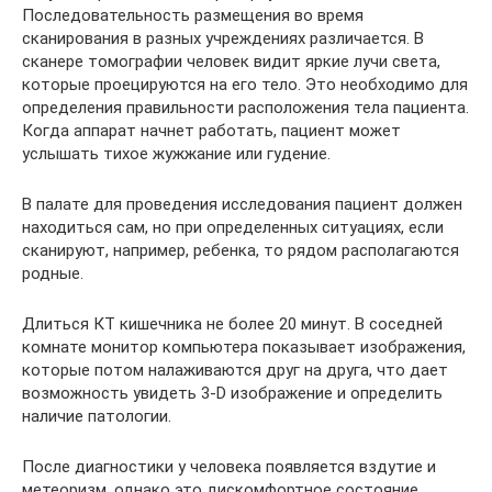
Последовательность размещения во время
сканирования в разных учреждениях различается. В
сканере томографии человек видит яркие лучи света,
которые проецируются на его тело. Это необходимо для
определения правильности расположения тела пациента.
Когда аппарат начнет работать, пациент может
услышать тихое жужжание или гудение.
В палате для проведения исследования пациент должен
находиться сам, но при определенных ситуациях, если
сканируют, например, ребенка, то рядом располагаются
родные.
Длиться КТ кишечника не более 20 минут. В соседней
комнате монитор компьютера показывает изображения,
которые потом налаживаются друг на друга, что дает
возможность увидеть 3-D изображение и определить
наличие патологии.
После диагностики у человека появляется вздутие и
метеоризм, однако это дискомфортное состояние