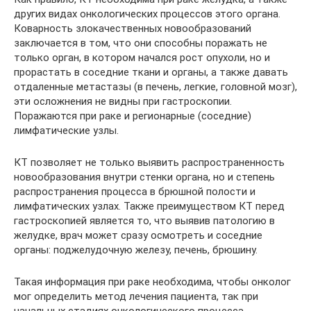
других видах онкологических процессов этого органа.
Коварность злокачественных новообразований
заключается в том, что они способны поражать не
только орган, в котором начался рост опухоли, но и
прорастать в соседние ткани и органы, а также давать
отдаленные метастазы (в печень, легкие, головной мозг),
эти осложнения не видны при гастроскопии.
Поражаются при раке и регионарные (соседние)
лимфатические узлы.
КТ позволяет не только выявить распространенность
новообразования внутри стенки органа, но и степень
распространения процесса в брюшной полости и
лимфатических узлах. Также преимуществом КТ перед
гастроскопией является то, что выявив патологию в
желудке, врач может сразу осмотреть и соседние
органы: поджелудочную железу, печень, брюшину.
Такая информация при раке необходима, чтобы онколог
мог определить метод лечения пациента, так при