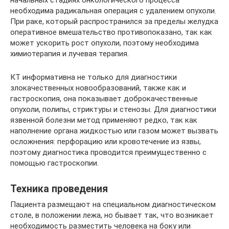
начальных стадиях онкологического процесса
необходима радикальная операция с удалением опухоли.
При раке, который распространился за пределы желудка
оперативное вмешательство противопоказано, так как
может ускорить рост опухоли, поэтому необходима
химиотерапия и лучевая терапия.
КТ информативна не только для диагностики
злокачественных новообразований, также как и
гастроскопия, она показывает доброкачественные
опухоли, полипы, стриктуры и стенозы. Для диагностики
язвенной болезни метод применяют редко, так как
наполнение органа жидкостью или газом может вызвать
осложнения: перфорацию или кровотечение из язвы,
поэтому диагностика проводится преимущественно с
помощью гастроскопии.
Техника проведения
Пациента размещают на специальном диагностическом
столе, в положении лежа, но бывает так, что возникает
необходимость разместить человека на боку или