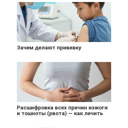
Зачем делают прививку
Расшифровка всех причин изжоги
и тошноты (рвота) — как лечить