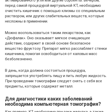
активированного угля или другие сорбенты. Вечером,
перед самой процедурой виртуальной КТ, необходимо
очистить кишечник с помощью клизмы со специальным
раствором, или других слабительных веществ, которые
несложны в применении.
Можно воспользоваться таким лекарством, как
«Дюфалак». Оно оказывает мягкое очищающее
действие, содержит в своей основе безопасное
вещество фруктозу. Препарат мягко расслабляет стенки
кишечника, помогая освободиться от каловых масс
безболезненно.
В день, когда должна состояться процедура,
запрещается употреблять пищу и пить любую жидкость.
При проведении томографии следует снять с себя все
предметы, которые содержат металл.
Для диагностики каких заболеваний
необходима компьютерная томография?
Как правило, КТ необходима при раке желудка, а также