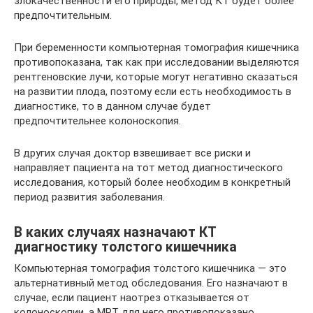
злокачественности его природы, метод КТ будет более
предпочтительным.
При беременности компьютерная томография кишечника
противопоказана, так как при исследовании выделяются
рентгеновские лучи, которые могут негативно сказаться
на развитии плода, поэтому если есть необходимость в
диагностике, то в данном случае будет
предпочтительнее колоноскопия.
В других случая доктор взвешивает все риски и
направляет пациента на тот метод диагностического
исследования, который более необходим в конкретный
период развития заболевания.
В каких случаях назначают КТ
диагностику толстого кишечника
Компьютерная томография толстого кишечника — это
альтернативный метод обследования. Его назначают в
случае, если пациент наотрез отказывается от
колоноскопии, а МРТ для него противопоказано