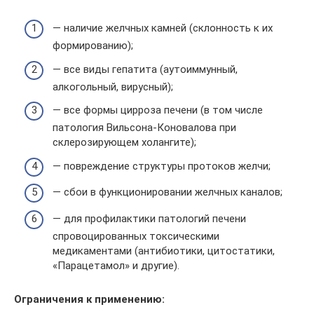
— наличие желчных камней (склонность к их
формированию);
— все виды гепатита (аутоиммунный,
алкогольный, вирусный);
— все формы цирроза печени (в том числе
патология Вильсона-Коновалова при
склерозирующем холангите);
— повреждение структуры протоков желчи;
— сбои в функционировании желчных каналов;
— для профилактики патологий печени
спровоцированных токсическими
медикаментами (антибиотики, цитостатики,
«Парацетамол» и другие).
Ограничения к применению: