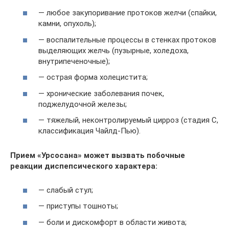
— любое закупоривание протоков желчи (спайки,
камни, опухоль);
— воспалительные процессы в стенках протоков
выделяющих желчь (пузырные, холедоха,
внутрипеченочные);
— острая форма холецистита;
— хронические заболевания почек,
поджелудочной железы;
— тяжелый, неконтролируемый цирроз (стадия С,
классификация Чайлд-Пью).
Прием «Урсосана» может вызвать побочные
реакции диспепсического характера:
— слабый стул;
— приступы тошноты;
— боли и дискомфорт в области живота;