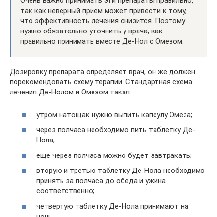
Очень важно принимать эти препараты правильно,
так как неверный прием может привести к тому,
что эффективность лечения снизится. Поэтому
нужно обязательно уточнить у врача, как
правильно принимать вместе Де-Нол с Омезом.
Дозировку препарата определяет врач, он же должен
порекомендовать схему терапии. Стандартная схема
лечения Де-Нолом и Омезом такая:
утром натощак нужно выпить капсулу Омеза;
через полчаса необходимо пить таблетку Де-
Нола;
еще через полчаса можно будет завтракать;
вторую и третью таблетку Де-Нола необходимо
принять за полчаса до обеда и ужина
соответственно;
четвертую таблетку Де-Нола принимают на
ночь.