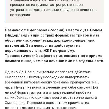
препаратов из группы гастропротекторов
устраняются даже тяжелые желудочно-кишечные
воспаления.
Назначают Омепразол (Россия) вместе с Де-Нолом
(Нидерланды) при острых формах гастритов и язв,
обострениях хронических желудочно-кишечных
патологий. Эти лекарства действуют на
пораженные органы ЖКТ по-разному.
Терапевтический эффект от их совместного приема
намного выше, чем при лечении ими по отдельности.
Однако Де-Нол значительно ослабляет действие
Омепразола. Поэтому необходимо выдерживать
временной интервал между приемами препаратов 1-1,5
часа. Нельзя назначать лечение ими себе самому. При
легкой форме гастрита и отрицательной пробе на
хеликобактер пилори чаще всего достаточно одного
Омепразола. Решение о совместном приеме этих
лекарств должен принимать только врач.