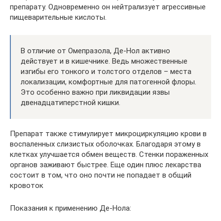
препарату. Одновременно он нейтрализует агрессивные
пищеварительные кислоты.
В отличие от Омепразола, Де-Нол активно
действует и в кишечнике. Ведь множественные
изгибы его тонкого и толстого отделов – места
локализации, комфортные для патогенной флоры.
Это особенно важно при ликвидации язвы
двенадцатиперстной кишки.
Препарат также стимулирует микроциркуляцию крови в
воспаленных слизистых оболочках. Благодаря этому в
клетках улучшается обмен веществ. Стенки пораженных
органов заживают быстрее. Еще один плюс лекарства
состоит в том, что оно почти не попадает в общий
кровоток
Показания к применению Де-Нола: