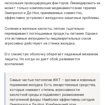
нескольких провоцирующих факторов. Ликвидировать их
может только комплексная медикаментозная терапия.
Омепразол и Де-Нол, принимаемые совместно,
эффективно устраняют желудочно-кишечные проблемы.
Соляная и желчные кислоты, пепсин тщательно
переваривают поглощаемые продукты питания. Однако
эти активные ингредиенты пищеварительных соков
агрессивно действуют на стенки желудка.
Его слизистую оболочку оберегает надежный механизм
защиты. Но когда он дает сбой, развивается
воспаление.
Самые частые патологии ЖКТ – эрозии и язвенные
поражения желудка. Есть лекарственные средства,
которые снижают степень агрессивности
кислотной среды и подавляют размножение
патогенной флоры. Наиболее эффективны сегодня
Омепразол и Де-Нол. Комбинацией этих