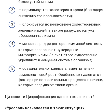
более устойчивыми;
— нормализуется холестерин в крови (благодаря
снижению его всасываемости);
— блокируется возникновение холестериновых
желчных камней, а так же разрушаются уже
образованные камни;
— меняется ряд рецепторов иммунной системы,
которые распознают чужеродные
микроорганизмы. За счет этого существенно
укрепляется иммунная система организма;
— соединительнотканные элементы печени
замедляют свой рост. Особенно актуален этот
фактор при воспалительных процессах в печени,
которые разрушают ткани органа.
Ципролет и Ципрофлоксацин одно и тоже или нет?
«Урсосан» назначается в таких ситуациях: