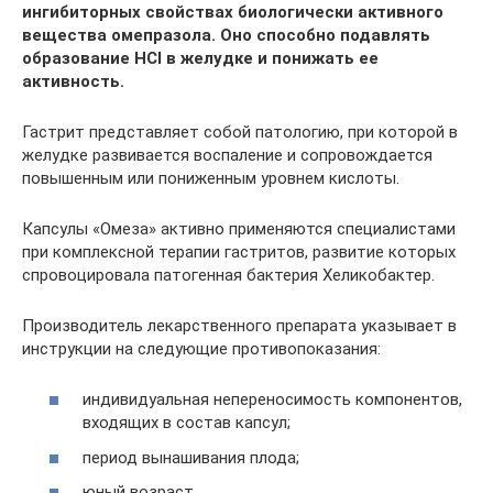
ингибиторных свойствах биологически активного
вещества омепразола. Оно способно подавлять
образование НСl в желудке и понижать ее
активность.
Гастрит представляет собой патологию, при которой в
желудке развивается воспаление и сопровождается
повышенным или пониженным уровнем кислоты.
Капсулы «Омеза» активно применяются специалистами
при комплексной терапии гастритов, развитие которых
спровоцировала патогенная бактерия Хеликобактер.
Производитель лекарственного препарата указывает в
инструкции на следующие противопоказания:
индивидуальная непереносимость компонентов,
входящих в состав капсул;
период вынашивания плода;
юный возраст.