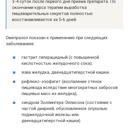
3-4 суток после первого дня приема препарата. По
окончании курса терапии выработка
пищеварительных секретов полностью
восстанавливается за 5-6 дней.
Омепразол показан к применению при следующих
заболеваниях:
гастрит гиперацидный (с повышенной
кислотностью желудочного сока);
язва желудка, двенадцатиперстной кишки;
рефлюкс-эзофагит (воспаление стенок
пищевода вследствие многократных забросов
пищевых масс из желудка);
синдром Золлингера-Эллисона (состояние с
частой диареей, обусловленное опухолью
поджелудочной железы или
двенадцатиперстной кишки).