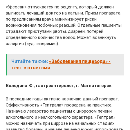
«Урсосан» отпускается по рецепту, который должен
выписать лечащий доктор на латыни. Прием препарата
по предписаниям врача минимизирует риски
возникновения побочных реакций. Отдельные пациенты
страдают приступами рвоты, диареей, потерей
определенного количества волос. Может возникнуть
аллергия (зуд, гиперемия).
Читайте также:
«Заболевания пищевода» -
тест с ответами
Володина Ю., гастроэнтеролог, г. Магнитогорск
В последние годы активно назначаю данный препарат.
Эффективность «Гептрала» проверена на практике.
Назначаю лекарство пациентам с циррозом печени
алкогольного и неалкогольного характера. «Гептрал»
можно назначать при циррозе на начальных стадиях
развития болезни. В начале лечения нужно использовать