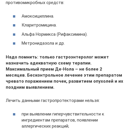
противомикробных средств:
Амоксициллина.
Кларитромицина.
Альфа Нормикса (Рифаксимина).
Метронидазола и др.
Надо помнить: только гастроэнтеролог может
назначить адекватную схему терапии.
Максимальный прием Де-Нола – не более 2
месяцев. Бесконтрольное лечение этим препаратом
чревато поражением почек, развитием опухолей и их
поздним выявлением.
Лечить данными гастропротекторами нельзя:
при выявлении гиперчувствительности к
ингредиентам препаратов, появлении
аллергических реакций;