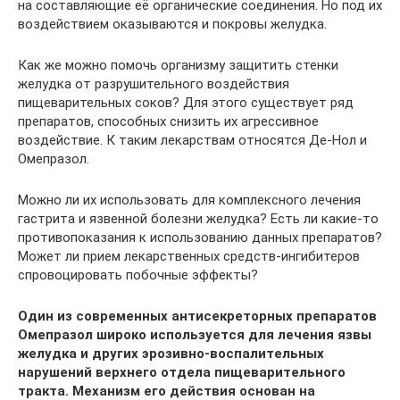
на составляющие её органические соединения. Но под их
воздействием оказываются и покровы желудка.
Как же можно помочь организму защитить стенки
желудка от разрушительного воздействия
пищеварительных соков? Для этого существует ряд
препаратов, способных снизить их агрессивное
воздействие. К таким лекарствам относятся Де-Нол и
Омепразол.
Можно ли их использовать для комплексного лечения
гастрита и язвенной болезни желудка? Есть ли какие-то
противопоказания к использованию данных препаратов?
Может ли прием лекарственных средств-ингибитеров
спровоцировать побочные эффекты?
Один из современных антисекреторных препаратов
Омепразол широко используется для лечения язвы
желудка и других эрозивно-воспалительных
нарушений верхнего отдела пищеварительного
тракта. Механизм его действия основан на