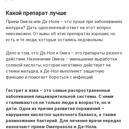
Какой препарат лучше
Прием Омеза или Де-Нола – что лучше при заболеваниях
желудка? Дать однозначный ответ на этот вопрос
невозможно. Отзывы об этих препаратах хорошие, но
есть и те люди, которые остались недовольны.
Дело в том, что Де-Нол и Омез – это препараты разного
действия. Назначение Омеза – уменьшение выработки
соляной кислоты, которая негативно действует на
стенки желудка, а Де-Нол выполняет защитную
функцию и помогает бороться с инфекций.
Гастрит и язва – это самые распространенные
заболевания пищеварительной системы. С ними
сталкиваются не только люди в возрасте, но и
дети. Одна из причин развития поражений –
нарушение кислотно-щелочного баланса, а также
размножение бактерий. Для лечения врачи нередко
назначают прием Омепразола и Де-Нола.