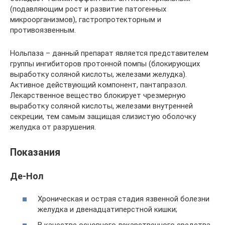
(подавляющим рост и развитие патогенных
микроорганизмов), гастропротекторным и
противоязвенным.
Нольпаза – данный препарат является представителем
группы ингибиторов протонной помпы (блокирующих
выработку соляной кислоты, железами желудка).
Активное действующий компонент, пантапразол.
Лекарственное вещество блокирует чрезмерную
выработку соляной кислоты, железами внутренней
секреции, тем самым защищая слизистую оболочку
желудка от разрушения.
Показания
Де-Нол
Хроническая и острая стадия язвенной болезни
желудка и двенадцатиперстной кишки;