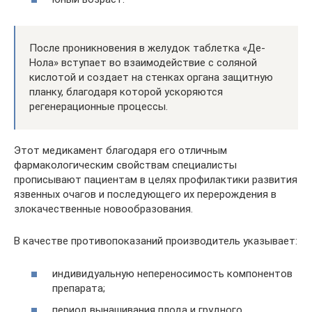
После проникновения в желудок таблетка «Де-
Нола» вступает во взаимодействие с соляной
кислотой и создает на стенках органа защитную
планку, благодаря которой ускоряются
регенерационные процессы.
Этот медикамент благодаря его отличным
фармакологическим свойствам специалисты
прописывают пациентам в целях профилактики развития
язвенных очагов и последующего их перерождения в
злокачественные новообразования.
В качестве противопоказаний производитель указывает:
индивидуальную непереносимость компонентов
препарата;
период вынашивания плода и грудного