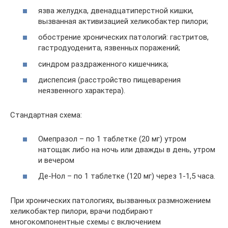
язва желудка, двенадцатиперстной кишки,
вызванная активизацией хеликобактер пилори;
обострение хронических патологий: гастритов,
гастродуоденита, язвенных поражений;
синдром раздраженного кишечника;
диспепсия (расстройство пищеварения
неязвенного характера).
Стандартная схема:
Омепразол – по 1 таблетке (20 мг) утром
натощак либо на ночь или дважды в день, утром
и вечером
Де-Нол – по 1 таблетке (120 мг) через 1-1,5 часа.
При хронических патологиях, вызванных размножением
хеликобактер пилори, врачи подбирают
многокомпонентные схемы с включением