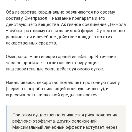
Оба лекарства кардинально различаются по своему
составу. Омепразол – название препарата и его
действующего вещества. Активное соединение Де-Нола
– субцитрат висмута в коллоидной форме. Существенно
различается и лечебное действие каждого из этих
лекарственных средств.
Омепразол – антисекреторный ингибитор. В течение
часа он проникает в клетки, синтезирующие
пищеварительные соки, действуя около суток.
Накапливаясь, лекарство подавляет протонную помпу
(фермент, вырабатывающий соляную кислоту), и
агрессивность кислотной среды снижается.
При этом существенно снижается риск появления
рефлюкс-эзофагита, других осложнений.
Максимальный лечебный эффект наступает через