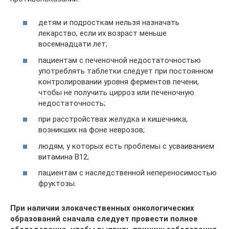
детям и подросткам нельзя назначать
лекарство, если их возраст меньше
восемнадцати лет;
пациентам с печеночной недостаточностью
употреблять таблетки следует при постоянном
контролировании уровня ферментов печени,
чтобы не получить цирроз или печеночную
недостаточность;
при расстройствах желудка и кишечника,
возникших на фоне неврозов;
людям, у которых есть проблемы с усваиванием
витамина В12;
пациентам с наследственной непереносимостью
фруктозы.
При наличии злокачественных онкологических
образований сначала следует провести полное