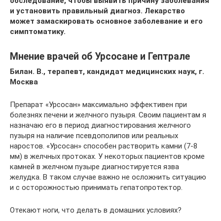
обследование, чтобы выявить причину заболевания
и установить правильный диагноз. Лекарство
может замаскировать основное заболевание и его
симптоматику.
Мнение врачей об Урсосане и Гептрале
Билан. В., терапевт, кандидат медицинских наук, г.
Москва
Препарат «Урсосан» максимально эффективен при
болезнях печени и желчного пузыря. Своим пациентам я
назначаю его в период диагностирования желчного
пузыря на наличие псевдополипов или реальных
наростов. «Урсосан» способен растворить камни (7-8
мм) в желчных протоках. У некоторых пациентов кроме
камней в желчном пузыре диагностируется язва
желудка. В таком случае важно не осложнить ситуацию
и с осторожностью принимать гепатопротектор.
Отекают ноги, что делать в домашних условиях?