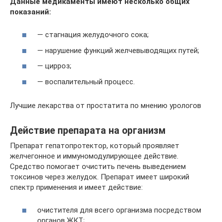
Данные медикаменты имеют несколько общих
показаний:
— стагнация желудочного сока;
— нарушение функций желчевыводящих путей;
— цирроз;
— воспалительный процесс.
Лучшие лекарства от простатита по мнению урологов
Действие препарата на организм
Препарат гепатопротектор, который проявляет
желчегонное и иммуномодулирующее действие.
Средство помогает очистить печень выведением
токсинов через желудок. Препарат имеет широкий
спектр применения и имеет действие:
очистителя для всего организма посредством
органов ЖКТ;