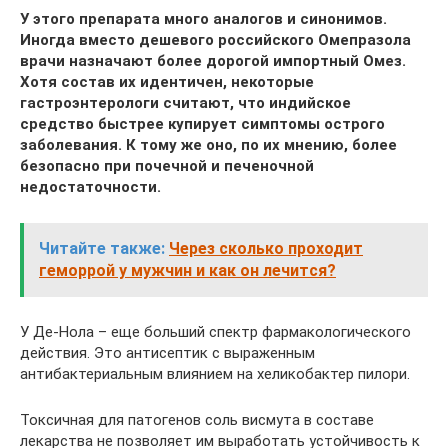
У этого препарата много аналогов и синонимов.
Иногда вместо дешевого российского Омепразола
врачи назначают более дорогой импортный Омез.
Хотя состав их идентичен, некоторые
гастроэнтерологи считают, что индийское
средство быстрее купирует симптомы острого
заболевания. К тому же оно, по их мнению, более
безопасно при почечной и печеночной
недостаточности.
Читайте также:
Через сколько проходит
геморрой у мужчин и как он лечится?
У Де-Нола – еще больший спектр фармакологического
действия. Это антисептик с выраженным
антибактериальным влиянием на хеликобактер пилори.
Токсичная для патогенов соль висмута в составе
лекарства не позволяет им выработать устойчивость к