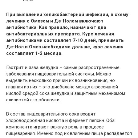
При выявлении хеликобактерной инфекции, в схему
лечения с Омезом и Де-Нолом включают
антибиотики. Как правило, назначают два
антибактериальных препарата. Курс лечения
антибиотиками составляет 7-10 дней, принимать
Де-Нол и Омез необходимо дольше, курс лечения
составляет 1-2 месяца.
Гастрит и язва желудка – самые распространенные
заболевания пищеварительной системы. Можно
выделить несколько причин их возникновения, но
главная из них – это дисбаланс между агрессивной
кислой средой сока желудка и защитным механизмом
слизистой его оболочки.
В состав пищеварительного сока входят
хлороводородная кислота и фермент пепсин. Оба
компонента играют важную роль в процессе
пищеварения. Именно под их влиянием пища распадается