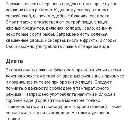
Разумеется, есть перечень продуктов, которые нужно
исключить из рациона. К данному списку относят
свежий хлеб, выпечку, сдобные булочки, сладости.
Стоит также отказаться от острой пищи, специй,
жирных продуктов, включая колбасы, сало, свинину,
некоторые сорта рыбы. Запрещено есть соленья,
квашенные овощи, консервы, кислые фрукты и ягоды.
Овощи можно употреблять лишь в отварном виде.
Диета
Вторым очень важным фактором при назначении схемы
лечения является отказ от вредных жизненных привычек
и правильное питание при эрозии желудка. Следует
помнить о важности соблюдения температурного
режима – запрещено употреблять напитки и блюда в
горячем виде (горячая пища может не только
травмировать, а и провоцировать кровотечения), также
нельзя кушать и пить холодное – только умеренно
теплое.