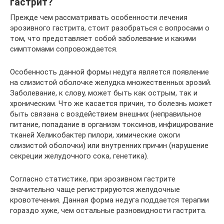
гастрит?
Прежде чем рассматривать особенности лечения
эрозивного гастрита, стоит разобраться с вопросами о
том, что представляет собой заболевание и какими
симптомами сопровождается.
Особенность данной формы недуга является появление
на слизистой оболочке желудка множественных эрозий.
Заболевание, к слову, может быть как острым, так и
хроническим. Что же касается причин, то болезнь может
быть связана с воздействием внешних (неправильное
питание, попадание в организм токсинов, инфицирование
тканей Хеликобактер пилори, химические ожоги
слизистой оболочки) или внутренних причин (нарушение
секреции желудочного сока, генетика).
Согласно статистике, при эрозивном гастрите
значительно чаще регистрируются желудочные
кровотечения. Данная форма недуга поддается терапии
гораздо хуже, чем остальные разновидности гастрита.