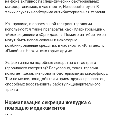
на фоне активности специфических бактериальных
микроорганизмов, в частности, Helicobacter pylori. В
таких случаях необходима антибактериальная терапия.
Как правило, в современной гастроэнтерологии
используются такие препараты, как «Кларитромицин»,
«Амоксициллин» и «Орнидазол». Помимо антибиотиков,
могут быть использованы и некоторые
комбинированные средства, в частности, «Клатинол»,
«Пилобакт Нео» и некоторые другие.
Эффективны ли подобные лекарства от гастрита
(эрозивного гастрита)? Безусловно, такая терапия
помогает дезактивировать бактериальную микрофлору.
Тем не менее, понадобится и прием других препаратов,
способных восстановить работу пищеварительного
тракта.
Нормализация секреции желудка с
помощью медикаментов