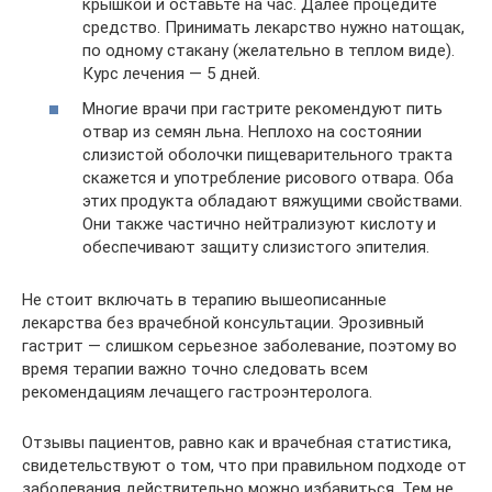
крышкой и оставьте на час. Далее процедите
средство. Принимать лекарство нужно натощак,
по одному стакану (желательно в теплом виде).
Курс лечения — 5 дней.
Многие врачи при гастрите рекомендуют пить
отвар из семян льна. Неплохо на состоянии
слизистой оболочки пищеварительного тракта
скажется и употребление рисового отвара. Оба
этих продукта обладают вяжущими свойствами.
Они также частично нейтрализуют кислоту и
обеспечивают защиту слизистого эпителия.
Не стоит включать в терапию вышеописанные
лекарства без врачебной консультации. Эрозивный
гастрит — слишком серьезное заболевание, поэтому во
время терапии важно точно следовать всем
рекомендациям лечащего гастроэнтеролога.
Отзывы пациентов, равно как и врачебная статистика,
свидетельствуют о том, что при правильном подходе от
заболевания действительно можно избавиться. Тем не