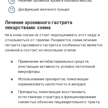
Наличие прожилок крови в каловых массах;
Дисфункция желчного пузыря.
Лечение эрозивного гастрита
лекарствами: схема
Ни в коем случае не стоит недооценивать этот недуг и
отказываться от терапии. Разумеется, схема лечения
гастрита (эрозивного гастрита в особенности) является
сложной и состоит из нескольких этапов:
Применение антибактериальных средств,
угнетающих активность условно патогенной
микрофлоры.
Использование препаратов, помогающих
нормализовать кислотность в желудке.
Препараты, помогающие восстановить
естественную структуру и функционирование
слизистых оболочек пищеварительного тракта.