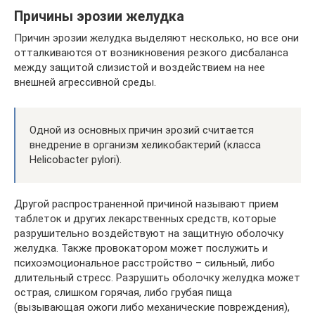
Причины эрозии желудка
Причин эрозии желудка выделяют несколько, но все они
отталкиваются от возникновения резкого дисбаланса
между защитой слизистой и воздействием на нее
внешней агрессивной среды.
Одной из основных причин эрозий считается
внедрение в организм хеликобактерий (класса
Helicobacter pylori).
Другой распространенной причиной называют прием
таблеток и других лекарственных средств, которые
разрушительно воздействуют на защитную оболочку
желудка. Также провокатором может послужить и
психоэмоциональное расстройство – сильный, либо
длительный стресс. Разрушить оболочку желудка может
острая, слишком горячая, либо грубая пища
(вызывающая ожоги либо механические повреждения),