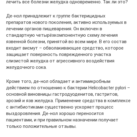
лечить все болезни желудка одновременно. Так ли это?
Де-нол принадлежит к группе бактерицидных
препаратов нового поколения, активно используемых в
лечении органов пищеварения. Он включен в
стандартную четырёхкомпонентную схему лечения
язвенной болезни, принятой во всем мире. В его состав
входит висмут – обволакивающее средство, которое
защищает поверхность поврежденного участка
слизистой желудка от агрессивного воздействия
желудочного сока.
Кроме того, де-нол обладает и антимикробным
действием по отношению к бактерии Helicobacter pylori –
основной виновницы гастродуоденитов, гастритов,
эрозий и язв желудка. Применение средства в комплексе
с антибиотиками существенно ускоряет процесс
выздоровления. Де-нол хорошо переносится
пациентами, и при правильном назначении получает
только положительные отзывы.