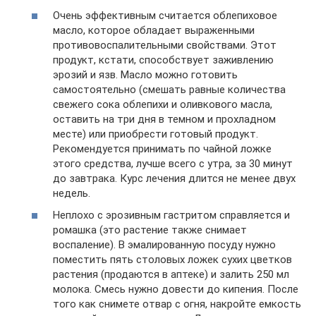
Очень эффективным считается облепиховое
масло, которое обладает выраженными
противовоспалительными свойствами. Этот
продукт, кстати, способствует заживлению
эрозий и язв. Масло можно готовить
самостоятельно (смешать равные количества
свежего сока облепихи и оливкового масла,
оставить на три дня в темном и прохладном
месте) или приобрести готовый продукт.
Рекомендуется принимать по чайной ложке
этого средства, лучше всего с утра, за 30 минут
до завтрака. Курс лечения длится не менее двух
недель.
Неплохо с эрозивным гастритом справляется и
ромашка (это растение также снимает
воспаление). В эмалированную посуду нужно
поместить пять столовых ложек сухих цветков
растения (продаются в аптеке) и залить 250 мл
молока. Смесь нужно довести до кипения. После
того как снимете отвар с огня, накройте емкость