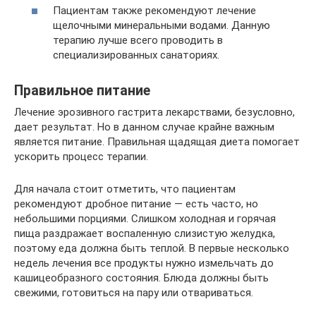
Пациентам также рекомендуют лечение
щелочными минеральными водами. Данную
терапию лучше всего проводить в
специализированных санаториях.
Правильное питание
Лечение эрозивного гастрита лекарствами, безусловно,
дает результат. Но в данном случае крайне важным
является питание. Правильная щадящая диета помогает
ускорить процесс терапии.
Для начала стоит отметить, что пациентам
рекомендуют дробное питание — есть часто, но
небольшими порциями. Слишком холодная и горячая
пища раздражает воспаленную слизистую желудка,
поэтому еда должна быть теплой. В первые несколько
недель лечения все продукты нужно измельчать до
кашицеобразного состояния. Блюда должны быть
свежими, готовиться на пару или отвариваться.