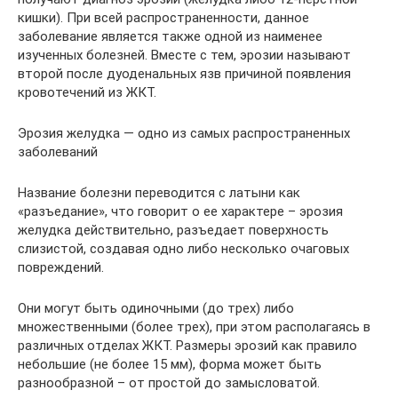
кишки). При всей распространенности, данное
заболевание является также одной из наименее
изученных болезней. Вместе с тем, эрозии называют
второй после дуоденальных язв причиной появления
кровотечений из ЖКТ.
Эрозия желудка — одно из самых распространенных
заболеваний
Название болезни переводится с латыни как
«разъедание», что говорит о ее характере – эрозия
желудка действительно, разъедает поверхность
слизистой, создавая одно либо несколько очаговых
повреждений.
Они могут быть одиночными (до трех) либо
множественными (более трех), при этом располагаясь в
различных отделах ЖКТ. Размеры эрозий как правило
небольшие (не более 15 мм), форма может быть
разнообразной – от простой до замысловатой.