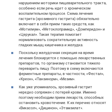
нарушением моторики пищеварительного тракта,
особенно если речь идет о хроническом
воспалительном процессе. Схема лечения
гастрита (эрозивного гастрита) обязательно
включает в себя прием таких средств, как
«Мотилиум», «Метоклопрамид», «Домперидон» и
«Церукал». Такая терапия помогает
нормализовать сократительную активность
гладких мышц кишечника и желудка.
Поскольку желудочная секреция на время
лечения блокируется с помощью лекарственных
препаратов, то организму становится тяжело
переварить пищу. Поэтому в схему включаются
ферментные препараты, в частности, «Фестал»,
«Креон», «Панзинорм», «Мезим».
Как уже упоминалось, эрозивный гастрит
нередко сопряжен с потерей крови. Именно
поэтому необходим прием лекарств, способных
остановить кровотечение. К их перечню относят
«Викасол», «Дицинон», «Этамзилат».