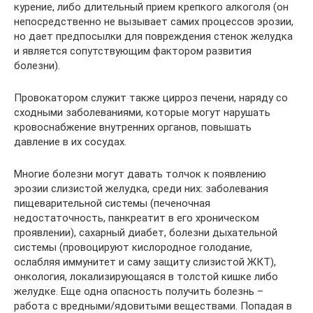
курение, либо длительный прием крепкого алкоголя (он
непосредственно не вызывает самих процессов эрозии,
но дает предпосылки для повреждения стенок желудка
и является сопутствующим фактором развития
болезни).
Провокатором служит также цирроз печени, наряду со
сходными заболеваниями, которые могут нарушать
кровоснабжение внутренних органов, повышать
давление в их сосудах.
Многие болезни могут давать толчок к появлению
эрозии слизистой желудка, среди них: заболевания
пищеварительной системы (печеночная
недостаточность, панкреатит в его хроническом
проявлении), сахарный диабет, болезни дыхательной
системы (провоцируют кислородное голодание,
ослабляя иммунитет и саму защиту слизистой ЖКТ),
онкология, локализирующаяся в толстой кишке либо
желудке. Еще одна опасность получить болезнь –
работа с вредными/ядовитыми веществами. Попадая в