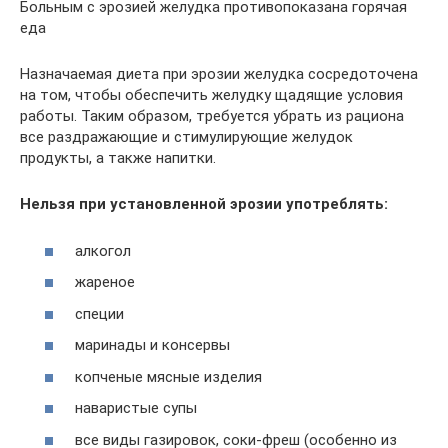
Больным с эрозией желудка противопоказана горячая
еда
Назначаемая диета при эрозии желудка сосредоточена
на том, чтобы обеспечить желудку щадящие условия
работы. Таким образом, требуется убрать из рациона
все раздражающие и стимулирующие желудок
продукты, а также напитки.
Нельзя при установленной эрозии употреблять:
алкогол
жареное
специи
маринады и консервы
копченые мясные изделия
наваристые супы
все виды газировок, соки-фреш (особенно из