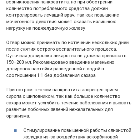
возникновения панкреатита, но при обострении
количество потребляемого средства должен
контролировать лечащий врач, так как повышение
мочегонного действия может оказать излишнюю
нагрузку на поджелудочную железу.
Отвар можно принимать по истечении нескольких дней
после снятия острого воспалительного процесса.
Суточная дозировка лекарства не должна превышать
150–200 мл. Рекомендовано введение маленьких
дозировок настойки разведённой с водой в
соотношении 1:1 без добавления сахара.
При остром течении панкреатита запрещён приём
сиропа с шиповником, так как большое количество
сахара может усугубить течение заболевания и вызвать
развитие побочных явлений нежелательных для
организма:
Стимулирование повышенной работы слизистой
желудка из-за воздействия аскорбиновой