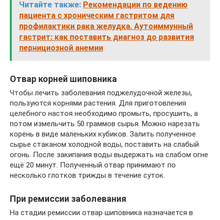
Читайте также:
Рекомендации по ведению
пациента с хроническим гастритом для
профилактики рака желудка. Аутоиммунный
гастрит: как поставить диагноз до развития
пернициозной анемии
Отвар корней шиповника
Чтобы лечить заболевания поджелудочной железы,
пользуются корнями растения. Для приготовления
целебного настоя необходимо промыть, просушить, а
потом измельчить 50 граммов сырья. Можно нарезать
корень в виде маленьких кубиков. Залить полученное
сырье стаканом холодной воды, поставить на слабый
огонь. После закипания воды выдержать на слабом огне
ещё 20 минут. Полученный отвар принимают по
несколько глотков трижды в течение суток.
При ремиссии заболевания
На стадии ремиссии отвар шиповника назначается в