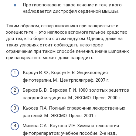
Противопоказано такое лечение и тем, у кого
наблюдается дистрофия сердечной мышцы.
Таким образом, отвар шиповника при панкреатите и
холецистите – это неплохое вспомогательное средство
для тех, кто борется с этим недугом. Однако, даже на
таких условиях стоит соблюдать некоторое
ограничения при таком способе лечения, иначе шиповник
при панкреатите может даже навредить.
Корсун В. Ф., Корсун Е. В. Энциклопедия
фитотерапии. М., Центрполиграф, 2007 г.
Берков Б. В., Беркова Г. И. 1000 золотых рецептов
народной медицины. М., ЭКСМО-Пресс, 2000 г.
Кьосев П.А. Полный справочник лекарственных
растений. М.: ЭКСМО-Пресс, 2001 г.
Минина С.А., Каухова И.Е. Химия и технология
фитопрепаратов: учебное пособие. 2-е изд.,