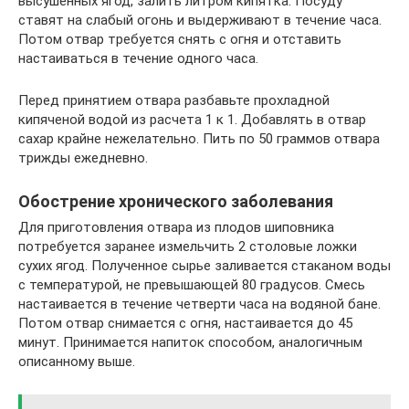
высушенных ягод, залить литром кипятка. Посуду
ставят на слабый огонь и выдерживают в течение часа.
Потом отвар требуется снять с огня и отставить
настаиваться в течение одного часа.
Перед принятием отвара разбавьте прохладной
кипяченой водой из расчета 1 к 1. Добавлять в отвар
сахар крайне нежелательно. Пить по 50 граммов отвара
трижды ежедневно.
Обострение хронического заболевания
Для приготовления отвара из плодов шиповника
потребуется заранее измельчить 2 столовые ложки
сухих ягод. Полученное сырье заливается стаканом воды
с температурой, не превышающей 80 градусов. Смесь
настаивается в течение четверти часа на водяной бане.
Потом отвар снимается с огня, настаивается до 45
минут. Принимается напиток способом, аналогичным
описанному выше.