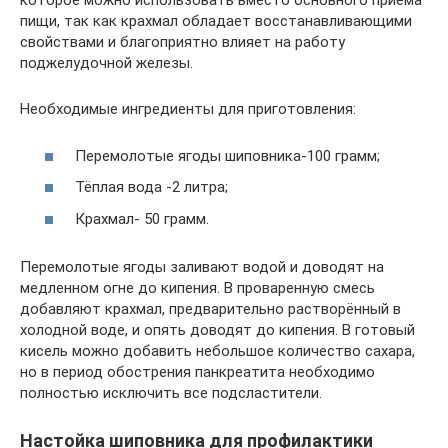
которое можно использовать вместо основного приёма
пищи, так как крахмал обладает восстанавливающими
свойствами и благоприятно влияет на работу
поджелудочной железы.
Необходимые ингредиенты для приготовления:
Перемолотые ягоды шиповника-100 грамм;
Тёплая вода -2 литра;
Крахмал- 50 грамм.
Перемолотые ягоды заливают водой и доводят на
медленном огне до кипения. В проваренную смесь
добавляют крахмал, предварительно растворённый в
холодной воде, и опять доводят до кипения. В готовый
кисель можно добавить небольшое количество сахара,
но в период обострения панкреатита необходимо
полностью исключить все подсластители.
Настойка шиповника для профилактики