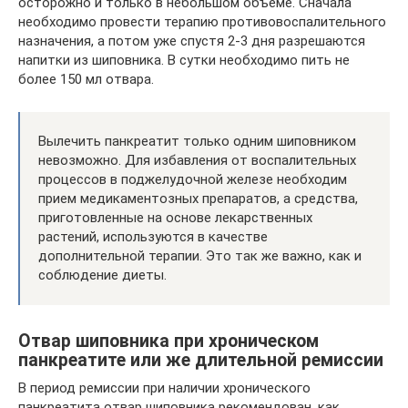
осторожно и только в небольшом объеме. Сначала
необходимо провести терапию противовоспалительного
назначения, а потом уже спустя 2-3 дня разрешаются
напитки из шиповника. В сутки необходимо пить не
более 150 мл отвара.
Вылечить панкреатит только одним шиповником
невозможно. Для избавления от воспалительных
процессов в поджелудочной железе необходим
прием медикаментозных препаратов, а средства,
приготовленные на основе лекарственных
растений, используются в качестве
дополнительной терапии. Это так же важно, как и
соблюдение диеты.
Отвар шиповника при хроническом
панкреатите или же длительной ремиссии
В период ремиссии при наличии хронического
панкреатита отвар шиповника рекомендован, как