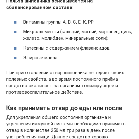
Польза шиповника основывается на
сбалансированном составе:
Витамины группы А, В, С, Е, К, РР;
Микроэлементы (кальций, магний, марганец, цинк,
железо, молибден, минеральные соли);
Катехины с содержанием флаваноидов;
Эфирные масла.
При приготовлении отвар шиповника не теряет своих
полезных свойств, а во время постоянного приёма
средство оказывает на организм тонизирующее и
противовоспалительное действие.
Как принимать отвар до еды или после
Для укрепления общего состояния организма и
укрепления иммунной системы необходимо принимать
отвар в количестве 250 мл три раза в день после
употребления пищи. Данное средство хорошо