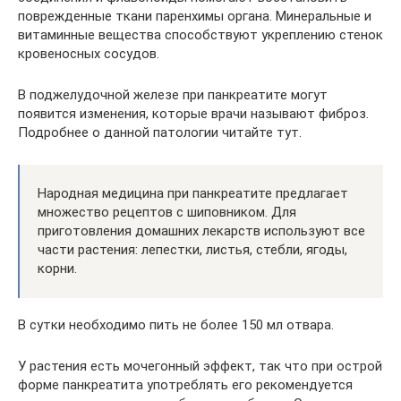
поврежденные ткани паренхимы органа. Минеральные и
витаминные вещества способствуют укреплению стенок
кровеносных сосудов.
В поджелудочной железе при панкреатите могут
появится изменения, которые врачи называют фиброз.
Подробнее о данной патологии читайте тут.
Народная медицина при панкреатите предлагает
множество рецептов с шиповником. Для
приготовления домашних лекарств используют все
части растения: лепестки, листья, стебли, ягоды,
корни.
В сутки необходимо пить не более 150 мл отвара.
У растения есть мочегонный эффект, так что при острой
форме панкреатита употреблять его рекомендуется