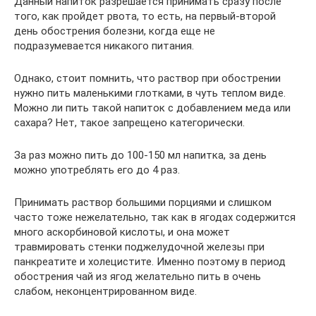
Данный напиток разрешается принимать сразу после
того, как пройдет рвота, то есть, на первый-второй
день обострения болезни, когда еще не
подразумевается никакого питания.
Однако, стоит помнить, что раствор при обострении
нужно пить маленькими глотками, в чуть теплом виде.
Можно ли пить такой напиток с добавлением меда или
сахара? Нет, такое запрещено категорически.
За раз можно пить до 100-150 мл напитка, за день
можно употреблять его до 4 раз.
Принимать раствор большими порциями и слишком
часто тоже нежелательно, так как в ягодах содержится
много аскорбиновой кислоты, и она может
травмировать стенки поджелудочной железы при
панкреатите и холецистите. Именно поэтому в период
обострения чай из ягод желательно пить в очень
слабом, неконцентрированном виде.