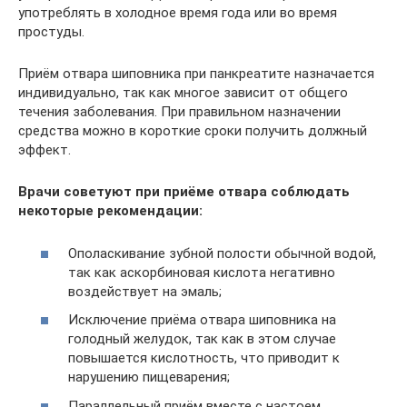
употреблять в холодное время года или во время
простуды.
Приём отвара шиповника при панкреатите назначается
индивидуально, так как многое зависит от общего
течения заболевания. При правильном назначении
средства можно в короткие сроки получить должный
эффект.
Врачи советуют при приёме отвара соблюдать
некоторые рекомендации:
Ополаскивание зубной полости обычной водой,
так как аскорбиновая кислота негативно
воздействует на эмаль;
Исключение приёма отвара шиповника на
голодный желудок, так как в этом случае
повышается кислотность, что приводит к
нарушению пищеварения;
Параллельный приём вместе с настоем