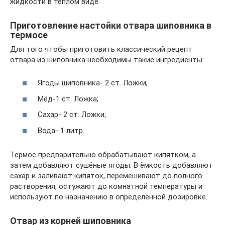
жидкости в тёплом виде.
Приготовление настойки отвара шиповника в
термосе
Для того чтобы приготовить классический рецепт
отвара из шиповника необходимы такие ингредиенты:
Ягоды шиповника- 2 ст. Ложки;
Мёд-1 ст. Ложка;
Сахар- 2 ст. Ложки;
Вода- 1 литр.
Термос предварительно обрабатывают кипятком, а
затем добавляют сушёные ягоды. В ёмкость добавляют
сахар и заливают кипяток, перемешивают до полного
растворения, остужают до комнатной температуры и
используют по назначению в определённой дозировке.
Отвар из корней шиповника