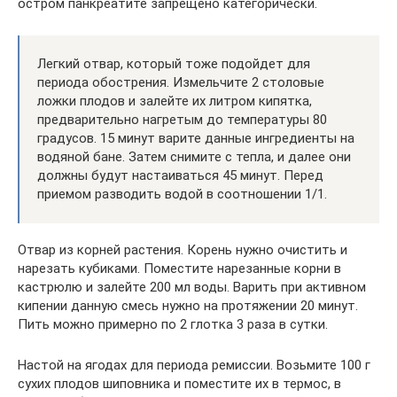
остром панкреатите запрещено категорически.
Легкий отвар, который тоже подойдет для
периода обострения. Измельчите 2 столовые
ложки плодов и залейте их литром кипятка,
предварительно нагретым до температуры 80
градусов. 15 минут варите данные ингредиенты на
водяной бане. Затем снимите с тепла, и далее они
должны будут настаиваться 45 минут. Перед
приемом разводить водой в соотношении 1/1.
Отвар из корней растения. Корень нужно очистить и
нарезать кубиками. Поместите нарезанные корни в
кастрюлю и залейте 200 мл воды. Варить при активном
кипении данную смесь нужно на протяжении 20 минут.
Пить можно примерно по 2 глотка 3 раза в сутки.
Настой на ягодах для периода ремиссии. Возьмите 100 г
сухих плодов шиповника и поместите их в термос, в