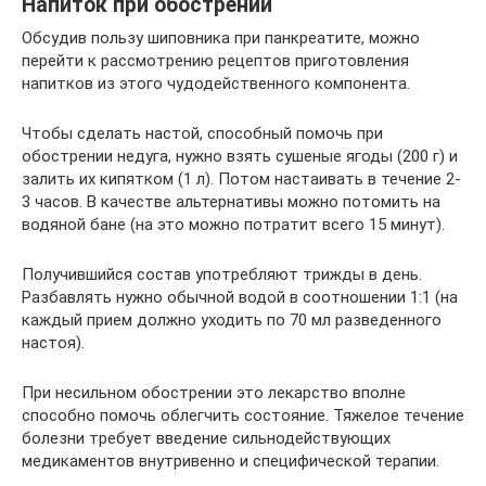
Напиток при обострении
Обсудив пользу шиповника при панкреатите, можно
перейти к рассмотрению рецептов приготовления
напитков из этого чудодейственного компонента.
Чтобы сделать настой, способный помочь при
обострении недуга, нужно взять сушеные ягоды (200 г) и
залить их кипятком (1 л). Потом настаивать в течение 2-
3 часов. В качестве альтернативы можно потомить на
водяной бане (на это можно потратит всего 15 минут).
Получившийся состав употребляют трижды в день.
Разбавлять нужно обычной водой в соотношении 1:1 (на
каждый прием должно уходить по 70 мл разведенного
настоя).
При несильном обострении это лекарство вполне
способно помочь облегчить состояние. Тяжелое течение
болезни требует введение сильнодействующих
медикаментов внутривенно и специфической терапии.