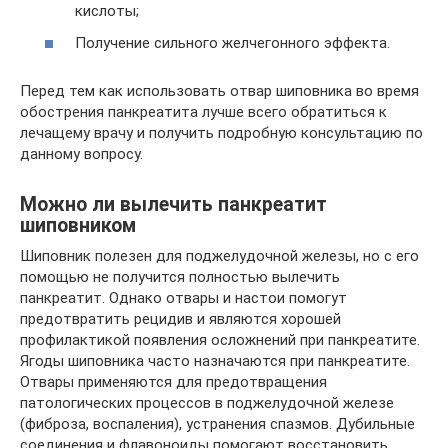
кислоты;
Получение сильного желчегонного эффекта.
Перед тем как использовать отвар шиповника во время
обострения панкреатита лучше всего обратиться к
лечащему врачу и получить подробную консультацию по
данному вопросу.
Можно ли вылечить панкреатит
шиповником
Шиповник полезен для поджелудочной железы, но с его
помощью не получится полностью вылечить
панкреатит. Однако отвары и настои помогут
предотвратить рецидив и являются хорошей
профилактикой появления осложнений при панкреатите.
Ягоды шиповника часто назначаются при панкреатите.
Отвары применяются для предотвращения
патологических процессов в поджелудочной железе
(фиброза, воспаления), устранения спазмов. Дубильные
соединения и флавоноиды помогают восстановить