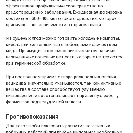
эффективное профилактическое средство по
предотвращению заболевания. Ежедневная дозировка
составляет 300–400 мл готового средства, которое
принимают вне зависимости от приёма пищи.
Из сушёных ягод можно готовить холодные компоты,
кисель или же тёплый чай с небольшим количеством
мёда. Преимуществом шиповника является наличие
незаменимых полезных веществ, которые не теряются
при термической обработке.
При постоянном приёме отвара риск возникновения
рецидива значительно уменьшается, так как активные
вещества в составе способствуют улучшению
пищеварения и восстанавливают нарушенную работу
ферментов поджелудочной железы.
Противопоказания
Для того чтобы исключить развитие негативных
побочных действий при приёме шиповника необходимо