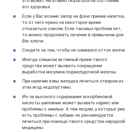
это может негативно сказаться на состоянии
его здоровья.
Если у Вас возник запор на фоне приема напитка,
то от него нужно на некоторое время
отказаться совсем. Если таковых проблем нет,
то можно продолжать лечение в привычном для
Вас ключе.
Следите за тем, чтобы не снижался отток желчи.
Иногда слишком активный прием такого
средства может вызвать сокращение
выработки инсулина поджелудочной железы.
При наличии язвы желудка лечиться отваром из
этих ягод недопустимо.
Из-за высокого содержания аскорбиновой
кислоты шиповник может вызвать кариес или
проблемы с эмалью. А тем людям, у которых уже
есть проблемы с зубами, не рекомендуется
лечиться при помощи такого средства народной
медицины.