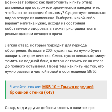
Возникает вопрос: как приготовить и пить отвар
шиповника при остром или хроническом панкреатите,
чтобы он не навредил больному? Существует несколько
видов отвара из шиповника. Выбирать какой-либо
вариант напитка нужно, исходя из состояния
собственного здоровья, а также прислушиваться к
рекомендациям лечащего врача.
Легкий отвар, который подходит для периода
обострения. Возьмите 200г сухих ягод, их нужно будет
заварить литром кипятка. Смесь нужно несколько минут
томить на водяной бане, а потом оставить ее на столе
до полного остывания. Перед тем, как пить настой, его
нужно развести чистой водой в соотношении 50/50.
Читайте также:
МКБ 10 – Грыжа передней
брюшной стенки (K43)
Сахар, мед и другие добавки класть в напиток при