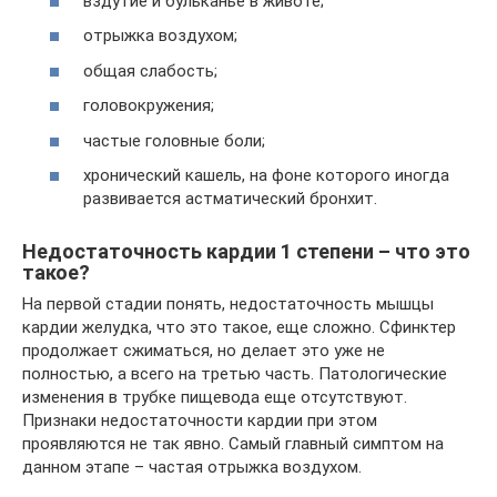
вздутие и бульканье в животе;
отрыжка воздухом;
общая слабость;
головокружения;
частые головные боли;
хронический кашель, на фоне которого иногда
развивается астматический бронхит.
Недостаточность кардии 1 степени – что это
такое?
На первой стадии понять, недостаточность мышцы
кардии желудка, что это такое, еще сложно. Сфинктер
продолжает сжиматься, но делает это уже не
полностью, а всего на третью часть. Патологические
изменения в трубке пищевода еще отсутствуют.
Признаки недостаточности кардии при этом
проявляются не так явно. Самый главный симптом на
данном этапе – частая отрыжка воздухом.