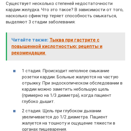
Существует несколько степеней недостаточности
кардии желудка. Что это такое? В зависимости от того,
насколько сфинктер теряет способность смыкаться,
выделяют 3 стадии заболевания:
Читайте также:
Тыква при гастрите с
повышенной кислотностью: рецепты и
рекомендации
1 стадия. Происходит неполное смыкание
розетки кардии. Больные жалуются на частую
отрыжку. При эндоскопическом обследовании в
кардии можно заметить небольшую щель
(примерно на 1/3 диаметра), когда пациент
глубоко дышит.
2 стадия. Щель при глубоком дыхании
увеличивается до 1/2 диаметра. Пациент
жалуется на тошноту и ощущение тяжести в
органах пищеварения.