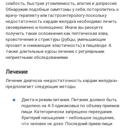
слабость, быстрая утомляемость, апатия и депрессия.
Обнаружив подобные симптомы у себя, поторопитесь к
врачу-терапевту или гастроэнтерологу поскольку
недостаточность кардии желудка необходимо лечить
своевременно и полноценно. Иначе вы рискуете
получить такие осложнения как пептическая язва,
кровотечения и стриктуры (рубцы, уменьшающие
просвет и снижающие эластичность) в пищеводе. А
также длительные курсы лечения с регулярными
неприятными обследованиями.
Лечение
Лечение диагноза «недостаточность кардии желудка»
предполагает следующие методы.
Диета и режим питания. Питание должно быть
поделено на 4-5 одинаковых по объему приемов
пищи. Категорически запрещено переедание.
Критерий насыщения – небольшое ощущение,
что человек не доел. Последний прием пищи