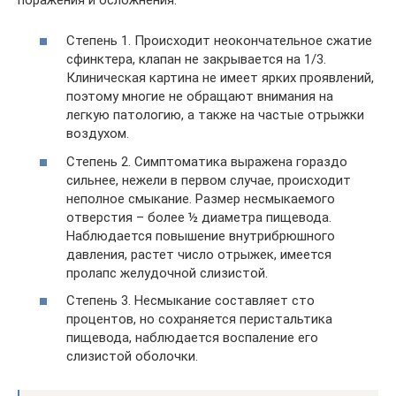
Степень 1. Происходит неокончательное сжатие
сфинктера, клапан не закрывается на 1/3.
Клиническая картина не имеет ярких проявлений,
поэтому многие не обращают внимания на
легкую патологию, а также на частые отрыжки
воздухом.
Степень 2. Симптоматика выражена гораздо
сильнее, нежели в первом случае, происходит
неполное смыкание. Размер несмыкаемого
отверстия – более ½ диаметра пищевода.
Наблюдается повышение внутрибрюшного
давления, растет число отрыжек, имеется
пролапс желудочной слизистой.
Степень 3. Несмыкание составляет сто
процентов, но сохраняется перистальтика
пищевода, наблюдается воспаление его
слизистой оболочки.