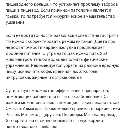
пищеводного кольца, что устраняет проблему заброса
пищи в пищевод. Если причиной патологии является
грыжа, то потребуется хирургическое вмешательство –
ушивание.
Если недостаточность развилась вследствие гастрита,
то нужно скорректировать режим питания. Диета при
недостаточности кардии желудка предполагает
дробное питание. С утра натощак нужно пить 250
миллилитров теплой воды, выполнять физические
упражнения. Рекомендуется убрать из рациона вредную
пищу, исключить кофе, крепкий чай, алкоголь,
цитрусовые, жирные и острые блюда.
Существует множество эффективных препаратов,
помогающих избавиться от этого заболевания. От
изжоги можно спастись с помощью таких лекарств, как
Смекта, Алмагель. Также можно принимать паркинетики:
Реглан, Метамол, Церуглан, Перинорм, Метоклопрамид.
Это средства отлично повышают тонус кардии,
предотвращают рефлюкс.