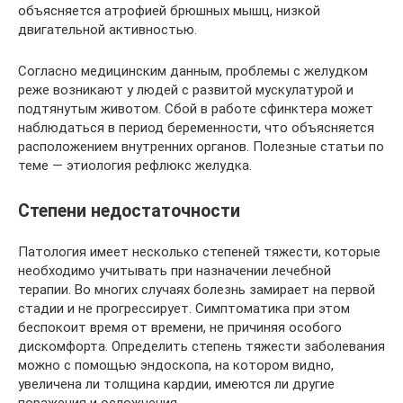
объясняется атрофией брюшных мышц, низкой
двигательной активностью.
Согласно медицинским данным, проблемы с желудком
реже возникают у людей с развитой мускулатурой и
подтянутым животом. Сбой в работе сфинктера может
наблюдаться в период беременности, что объясняется
расположением внутренних органов. Полезные статьи по
теме — этиология рефлюкс желудка.
Степени недостаточности
Патология имеет несколько степеней тяжести, которые
необходимо учитывать при назначении лечебной
терапии. Во многих случаях болезнь замирает на первой
стадии и не прогрессирует. Симптоматика при этом
беспокоит время от времени, не причиняя особого
дискомфорта. Определить степень тяжести заболевания
можно с помощью эндоскопа, на котором видно,
увеличена ли толщина кардии, имеются ли другие
поражения и осложнения.