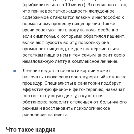
(приблизительно за 10 минут). Это связано с тем,
что при недостатке жидкости желудочное
содержимое становится вязким и неспособно к
нормальному процессу пищеварения. Также
врачи советуют пить воду на ночь, особенно
если симптомы, с которыми обратился пациент,
включают сухость во рту, поскольку она
промывает пищевод, не дает задерживаться
остаткам пищи в нем и тем самым, вносит свою
немаловажную лепту в комплексное лечение.
Лечение недостаточности кардии может
включать также санаторно-курортный комплекс
процедур. Специалисты в санатории подберут
эффективную физио- и фито-терапию, назначат
соответствующую диету, а курортная
обстановка позволит отвлечься от больничного
режима и восстановить психологическое
равновесие пациента.
Что такое кардия