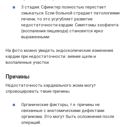
3 стадия. Сфинктер полностью перестает
смыкаться. Если больной страдает патологиями
печени, то это усугубляет развитие
недостаточности кардии. Симптомы эзофагита
(воспаления пищевода) становятся ярко
выраженными.
На фото можно увидеть эндоскопические изменения
кардии при недостаточности: зияние щели и
воспаленные участки.
Причины
Недостаточность кардиального жома могут
спровоцировать такие причины.
Органические факторы, т.е. причины не
связанные с анатомическими дефектами
организма. Это могут быть осложнения после
операций.