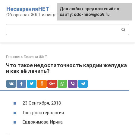
Перейти
НесваренияНЕТ
Для любых предложений по
к
Об органах ЖКТ и пищеварении
сайту: cdo-nnov@cp9.ru
контенту
Поиск:
Главная
»
Болезни ЖКТ
Что такое недостаточность кардии желудка
и как её лечить?
23 Сентября, 2018
Гастроэнтерология
Евдокимова Ирина