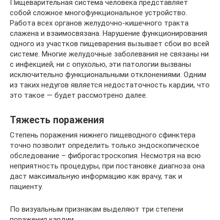
Пищеварительная система человека представляет
собой сложное многофункциональное устройство.
Работа всех органов желудочно-кишечного тракта
слажена и взаимосвязана. Нарушение функционирования
одного из участков пищеварения вызывает сбои во всей
системе. Многие желудочные заболевания не связаны ни
с инфекцией, ни с опухолью, эти патологии вызваны
исключительно функциональными отклонениями. Одним
из таких недугов является недостаточность кардии, что
это такое — будет рассмотрено далее.
Тяжесть поражения
Степень поражения нижнего пищеводного сфинктера
точно позволит определить только эндоскопическое
обследование – фиброгастроскопия. Несмотря на всю
неприятность процедуры, при постановке диагноза она
даст максимальную информацию как врачу, так и
пациенту.
По визуальным признакам выделяют три степени
поражения кардии.