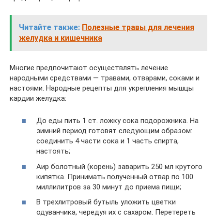
Читайте также:
Полезные травы для лечения
желудка и кишечника
Многие предпочитают осуществлять лечение
народными средствами — травами, отварами, соками и
настоями. Народные рецепты для укрепления мышцы
кардии желудка:
До еды пить 1 ст. ложку сока подорожника. На
зимний период готовят следующим образом:
соединить 4 части сока и 1 часть спирта,
настоять;
Аир болотный (корень) заварить 250 мл крутого
кипятка. Принимать полученный отвар по 100
миллилитров за 30 минут до приема пищи;
В трехлитровый бутыль уложить цветки
одуванчика, чередуя их с сахаром. Перетереть