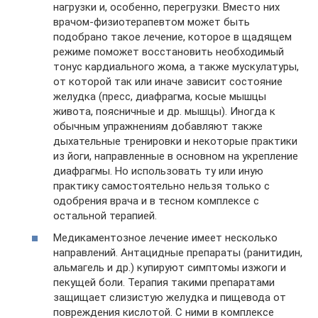
нагрузки и, особенно, перегрузки. Вместо них
врачом-физиотерапевтом может быть
подобрано такое лечение, которое в щадящем
режиме поможет восстановить необходимый
тонус кардиального жома, а также мускулатуры,
от которой так или иначе зависит состояние
желудка (пресс, диафрагма, косые мышцы
живота, поясничные и др. мышцы). Иногда к
обычным упражнениям добавляют также
дыхательные тренировки и некоторые практики
из йоги, направленные в основном на укрепление
диафрагмы. Но использовать ту или иную
практику самостоятельно нельзя только с
одобрения врача и в тесном комплексе с
остальной терапией.
Медикаментозное лечение имеет несколько
направлений. Антацидные препараты (ранитидин,
альмагель и др.) купируют симптомы изжоги и
пекущей боли. Терапия такими препаратами
защищает слизистую желудка и пищевода от
повреждения кислотой. С ними в комплексе