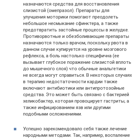
назначаются средства для восстановления
слизистой (омепразол). Препараты для
улучшения моторики помогают преодолеть
небольшое несмыкание сфинктера, а также
предотвратить застойные процессы в желудке.
Противорвотные и обезболивающие препараты
назначаются только врачом, поскольку рвота в
данном случае купируется на уровне мозгового
рефлекса, а боль настолько специфична (ее
вызывает глубокое поражение слизистой вплоть
до мышечного слоя) что обычные анальгетики
не всегда могут справиться. В некоторых случаях
в терапию недостаточности кардии также
включают антибиотики или антипротозойные
средства. Это может быть связано с бактерией
хеликобактер, которая провоцирует гастриты, а
также инфицированием язв или другими
подобными осложнениями.
Успешно зарекомендовало себя также лечение
народными методами. Так, например, воспаление