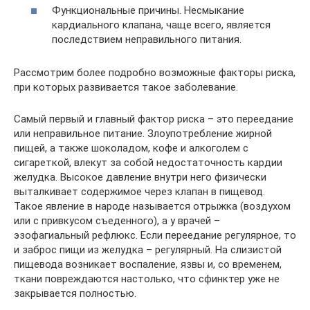
Функциональные причины. Несмыкание
кардиального клапана, чаще всего, является
последствием неправильного питания.
Рассмотрим более подробно возможные факторы риска,
при которых развивается такое заболевание.
Самый первый и главный фактор риска – это переедание
или неправильное питание. Злоупотребление жирной
пищей, а также шоколадом, кофе и алкоголем с
сигареткой, влекут за собой недостаточность кардии
желудка. Высокое давление внутри него физически
выталкивает содержимое через клапан в пищевод.
Такое явление в народе называется отрыжка (воздухом
или с привкусом съеденного), а у врачей –
эзофагиальный рефлюкс. Если переедание регулярное, то
и заброс пищи из желудка – регулярный. На слизистой
пищевода возникает воспаление, язвы и, со временем,
ткани повреждаются настолько, что сфинктер уже не
закрывается полностью.