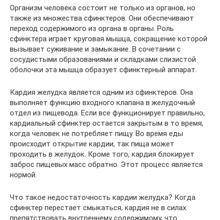
Организм человека состоит не только из органов, но
также из множества сфинктеров. Они обеспечивают
переход содержимого из органа в органы. Роль
сфинктера играет круговая мышца, сокращение которой
вызывает суживание и замыкание. В сочетании с
сосудистыми образованиями и складками слизистой
оболочки эта мышца образует сфинктерный аппарат.
Кардия желудка является одним из сфинктеров. Она
выполняет функцию входного клапана в желудочный
отдел из пищевода. Если все функционирует правильно,
кардиальный сфинктер остается закрытым в то время,
когда человек не потребляет пищу. Во время еды
происходит открытие кардии, так пища может
проходить в желудок. Кроме того, кардия блокирует
заброс пищевых масс обратно. Этот процесс является
нормой.
Что такое недостаточность кардии желудка? Когда
сфинктер перестает смыкаться, кардия не в силах
препятствовать внутреннему содержимому, что