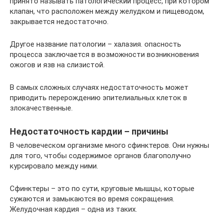
принято называть патологический процесс, при котором
клапан, что расположен между желудком и пищеводом,
закрывается недостаточно.
Другое название патологии – халазия. опасность
процесса заключается в возможности возникновения
ожогов и язв на слизистой.
В самых сложных случаях недостаточность может
приводить перерождению эпителиальных клеток в
злокачественные.
Недостаточность кардии – причины
В человеческом организме много сфинктеров. Они нужны
для того, чтобы содержимое органов благополучно
курсировало между ними.
Сфинктеры – это по сути, круговые мышцы, которые
сужаются и замыкаются во время сокращения.
Желудочная кардия – одна из таких.