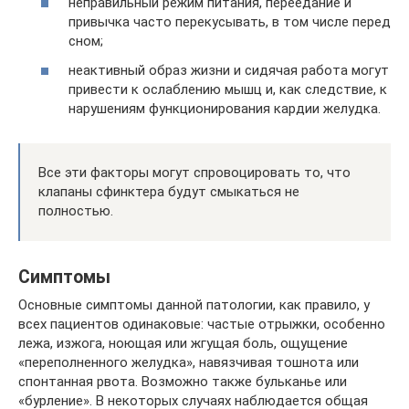
неправильный режим питания, переедание и
привычка часто перекусывать, в том числе перед
сном;
неактивный образ жизни и сидячая работа могут
привести к ослаблению мышц и, как следствие, к
нарушениям функционирования кардии желудка.
Все эти факторы могут спровоцировать то, что
клапаны сфинктера будут смыкаться не
полностью.
Симптомы
Основные симптомы данной патологии, как правило, у
всех пациентов одинаковые: частые отрыжки, особенно
лежа, изжога, ноющая или жгущая боль, ощущение
«переполненного желудка», навязчивая тошнота или
спонтанная рвота. Возможно также бульканье или
«бурление». В некоторых случаях наблюдается общая