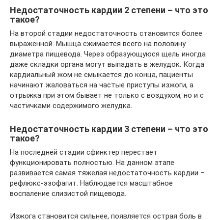
Недостаточность кардии 2 степени – что это
такое?
На второй стадии недостаточность становится более
выраженной. Мышца сжимается всего на половину
диаметра пищевода. Через образующуюся щель иногда
даже складки органа могут выпадать в желудок. Когда
кардиальный жом не смыкается до конца, пациенты
начинают жаловаться на частые приступы изжоги, а
отрыжка при этом бывает не только с воздухом, но и с
частичками содержимого желудка.
Недостаточность кардии 3 степени – что это
такое?
На последней стадии сфинктер перестает
функционировать полностью. На данном этапе
развивается самая тяжелая недостаточность кардии –
рефлюкс-эзофагит. Наблюдается масштабное
воспаление слизистой пищевода.
Изжога становится сильнее, появляется острая боль в