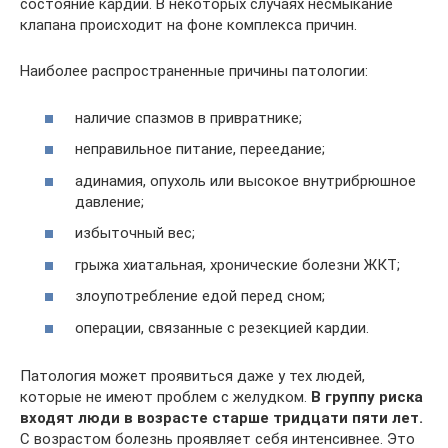
состояние кардии. В некоторых случаях несмыкание
клапана происходит на фоне комплекса причин.
Наиболее распространенные причины патологии:
наличие спазмов в привратнике;
неправильное питание, переедание;
адинамия, опухоль или высокое внутрибрюшное
давление;
избыточный вес;
грыжа хиатальная, хронические болезни ЖКТ;
злоупотребление едой перед сном;
операции, связанные с резекцией кардии.
Патология может проявиться даже у тех людей,
которые не имеют проблем с желудком.
В группу риска
входят люди в возрасте старше тридцати пяти лет.
С возрастом болезнь проявляет себя интенсивнее. Это