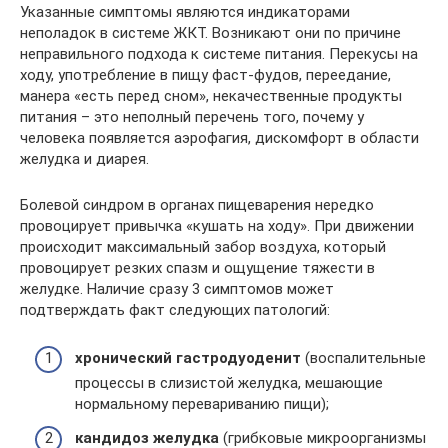
Указанные симптомы являются индикаторами
неполадок в системе ЖКТ. Возникают они по причине
неправильного подхода к системе питания. Перекусы на
ходу, употребление в пищу фаст-фудов, переедание,
манера «есть перед сном», некачественные продукты
питания – это неполный перечень того, почему у
человека появляется аэрофагия, дискомфорт в области
желудка и диарея.
Болевой синдром в органах пищеварения нередко
провоцирует привычка «кушать на ходу». При движении
происходит максимальный забор воздуха, который
провоцирует резких спазм и ощущение тяжести в
желудке. Наличие сразу 3 симптомов может
подтверждать факт следующих патологий:
хронический гастродуоденит
(воспалительные
процессы в слизистой желудка, мешающие
нормальному перевариванию пищи);
кандидоз желудка
(грибковые микроорганизмы