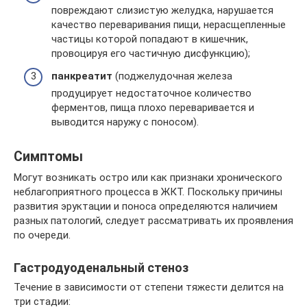
повреждают слизистую желудка, нарушается
качество переваривания пищи, нерасщепленные
частицы которой попадают в кишечник,
провоцируя его частичную дисфункцию);
панкреатит
(поджелудочная железа
продуцирует недостаточное количество
ферментов, пища плохо переваривается и
выводится наружу с поносом).
Симптомы
Могут возникать остро или как признаки хронического
неблагоприятного процесса в ЖКТ. Поскольку причины
развития эруктации и поноса определяются наличием
разных патологий, следует рассматривать их проявления
по очереди.
Гастродуоденальный стеноз
Течение в зависимости от степени тяжести делится на
три стадии: