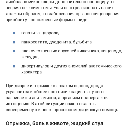
дисбаланс микрофлоры дополнительно провоцируют
неприятные симптомы. Если не отреагировать на них
должны образом, то заболевания органов пищеварения
приобретут осложненные формы в виде:
гепатита, цирроза;
панкреатита, дуоденита, бульбита;
злокачественных опухолей кишечника, пищевода,
желудка;
дивертикулов и других аномалий анатомического
характера.
При диарее и отрыжке с запахом сероводорода
ухудшается и общее состояние пациента: у него
развивается авитаминоз, а организм подвергается
истощению. В этой ситуации важно оказать
своевременную и всестороннюю медицинскую помощь.
Отрыжка, боль в животе, жидкий стул