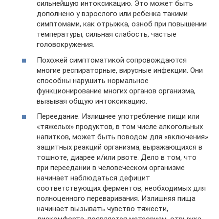
сильнейшую интоксикацию. Это может быть
дополнено у взрослого или ребенка такими
симптомами, как отрыжка, озноб при повышении
температуры, сильная слабость, частые
головокружения.
Похожей симптоматикой сопровождаются
многие респираторные, вирусные инфекции. Они
способны нарушить нормальное
функционирование многих органов организма,
вызывая общую интоксикацию.
Переедание. Излишнее употребление пищи или
«тяжелых» продуктов, в том числе алкогольных
напитков, может быть поводом для «включения»
защитных реакций организма, выражающихся в
тошноте, диарее и/или рвоте. Дело в том, что
при переедании в человеческом организме
начинает наблюдаться дефицит
соответствующих ферментов, необходимых для
полноценного переваривания. Излишняя пища
начинает вызывать чувство тяжести,