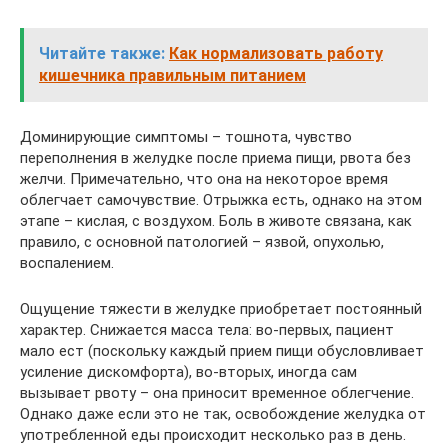
Читайте также:
Как нормализовать работу
кишечника правильным питанием
Доминирующие симптомы – тошнота, чувство
переполнения в желудке после приема пищи, рвота без
желчи. Примечательно, что она на некоторое время
облегчает самочувствие. Отрыжка есть, однако на этом
этапе – кислая, с воздухом. Боль в животе связана, как
правило, с основной патологией – язвой, опухолью,
воспалением.
Ощущение тяжести в желудке приобретает постоянный
характер. Снижается масса тела: во-первых, пациент
мало ест (поскольку каждый прием пищи обусловливает
усиление дискомфорта), во-вторых, иногда сам
вызывает рвоту – она приносит временное облегчение.
Однако даже если это не так, освобождение желудка от
употребленной еды происходит несколько раз в день.