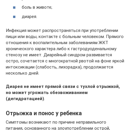
боль в животе;
диарея.
Инфекция может распространяться при употреблении
пищи или воды, контакте с больным человеком. Прямого
отношения к воспалительным заболеваниям ЖКТ
хронического характера либо к гастродуоденальному
стенозу не имеет. Диарейный синдром развивается
остро, сочетается с многократной рвотой на фоне яркой
интоксикации (слабость, лихорадка), продолжается
несколько дней.
Диарея не имеет прямой связи с тухлой отрыжкой,
но может угрожать обезвоживанием
(дегидратацией)
.
Отрыжка и понос у ребенка
Симптомы возникают по причине неправильного
питания, основанного на злоупотреблении острой,