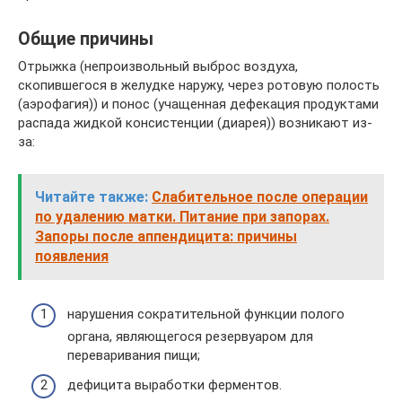
Общие причины
Отрыжка (непроизвольный выброс воздуха,
скопившегося в желудке наружу, через ротовую полость
(аэрофагия)) и понос (учащенная дефекация продуктами
распада жидкой консистенции (диарея)) возникают из-
за:
Читайте также:
Слабительное после операции
по удалению матки. Питание при запорах.
Запоры после аппендицита: причины
появления
нарушения сократительной функции полого
органа, являющегося резервуаром для
переваривания пищи;
дефицита выработки ферментов.