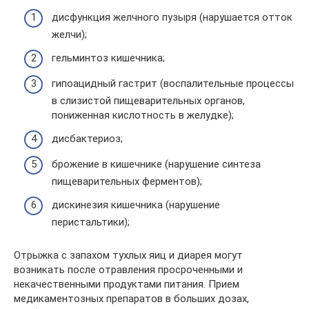
дисфункция желчного пузыря (нарушается отток
желчи);
гельминтоз кишечника;
гипоацидный гастрит (воспалительные процессы
в слизистой пищеварительных органов,
пониженная кислотность в желудке);
дисбактериоз;
брожение в кишечнике (нарушение синтеза
пищеварительных ферментов);
дискинезия кишечника (нарушение
перистальтики);
Отрыжка с запахом тухлых яиц и диарея могут
возникать после отравления просроченными и
некачественными продуктами питания. Прием
медикаментозных препаратов в больших дозах,