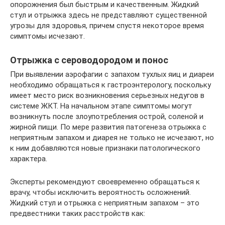
опорожнения был быстрым и качественным. Жидкий
стул и отрыжка здесь не представляют существенной
угрозы для здоровья, причем спустя некоторое время
симптомы исчезают.
Отрыжка с сероводородом и понос
При выявлении аэрофагии с запахом тухлых яиц и диареи
необходимо обращаться к гастроэнтерологу, поскольку
имеет место риск возникновения серьезных недугов в
системе ЖКТ. На начальном этапе симптомы могут
возникнуть после злоупотребления острой, соленой и
жирной пищи. По мере развития патогенеза отрыжка с
неприятным запахом и диарея не только не исчезают, но
к ним добавляются новые признаки патологического
характера.
Эксперты рекомендуют своевременно обращаться к
врачу, чтобы исключить вероятность осложнений.
Жидкий стул и отрыжка с неприятным запахом – это
предвестники таких расстройств как: