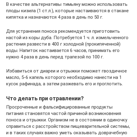
В качестве альтернативы тимьяну можно использовать
плоды кизила (1 ст.л.), которые настаиваются в стакане
кипятка и назначаются 4 раза в день по 50 г.
Для устранения поноса рекомендуется приготовить
настой из коры дуба. Потребуется 1 ч. л. измельченного
растения развести в 400 г холодной (прокипяченной)
воды. Напиток настаивается 6 часов, принимать его
нужно 4 раза в день перед трапезой по 100 г.
Избавиться от диареи и отрыжки поможет гвоздичное
масло, 5-6 капель которого необходимо нанести на 1
кусок рафинада, а затем разжевать его и проглотить.
Что делать при отравлении?
Просроченные и фальсифицированные продукты
питания становятся частой причиной возникновения
поноса и отрыжки. Организм не в состоянии в одиночку
справиться с расстройством пищеварительной системы,
и в таких случаях важно уметь оказывать доврачебную