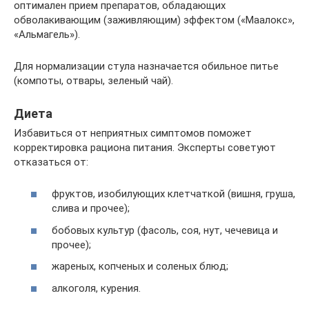
оптимален прием препаратов, обладающих
обволакивающим (заживляющим) эффектом («Маалокс»,
«Альмагель»).
Для нормализации стула назначается обильное питье
(компоты, отвары, зеленый чай).
Диета
Избавиться от неприятных симптомов поможет
корректировка рациона питания. Эксперты советуют
отказаться от:
фруктов, изобилующих клетчаткой (вишня, груша,
слива и прочее);
бобовых культур (фасоль, соя, нут, чечевица и
прочее);
жареных, копченых и соленых блюд;
алкоголя, курения.