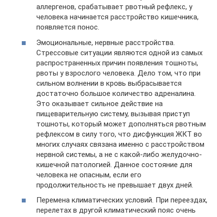
аллергенов, срабатывает рвотный рефлекс, у
человека начинается расстройство кишечника,
появляется понос.
Эмоциональные, нервные расстройства.
Стрессовые ситуации являются одной из самых
распространенных причин появления тошноты,
рвоты у взрослого человека. Дело том, что при
сильном волнении в кровь выбрасывается
достаточно большое количество адреналина.
Это оказывает сильное действие на
пищеварительную систему, вызывая приступ
тошноты, который может дополняться рвотным
рефлексом в силу того, что дисфункция ЖКТ во
многих случаях связана именно с расстройством
нервной системы, а не с какой-либо желудочно-
кишечной патологией. Данное состояние для
человека не опасным, если его
продолжительность не превышает двух дней.
Перемена климатических условий. При переездах,
перелетах в другой климатический пояс очень