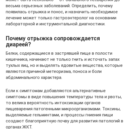
весьма серьезных заболеваний. Определить, почему
появилась отрыжка и понос, и назначить необходимое
лечение может только гастроэнтеролог на основании
лабораторной и инструментальной диагностики.
Почему отрыжка сопровождается
диареей?
Белки, содержащиеся в застрявшей пище в полости
кишечника, начинают не только гнить и источать запах
тухлых яиц, но и выделять ядовитые вещества, которые
являются причиной метеоризма, поноса и боли
абдоминального характера.
Если к симптомам добавляются альтернативные
симптомы в виде повышения температуры тела и рвоты,
то велика вероятность интоксикации органов
пищеварения патогенными микроорганизмами. Токсины,
выделяемые гельминтами, и процессы гниения пищи
создают благоприятную почву для развития патологий в
органах ЖКТ.