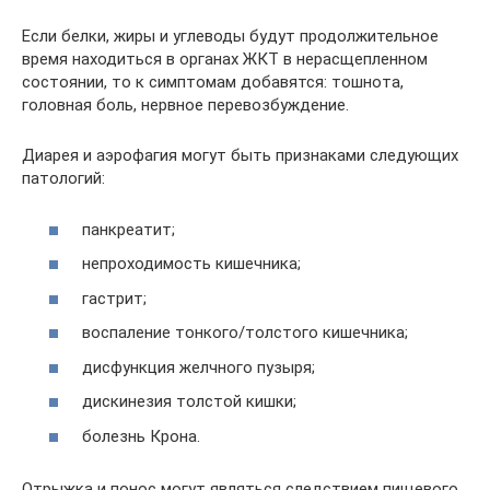
Если белки, жиры и углеводы будут продолжительное
время находиться в органах ЖКТ в нерасщепленном
состоянии, то к симптомам добавятся: тошнота,
головная боль, нервное перевозбуждение.
Диарея и аэрофагия могут быть признаками следующих
патологий:
панкреатит;
непроходимость кишечника;
гастрит;
воспаление тонкого/толстого кишечника;
дисфункция желчного пузыря;
дискинезия толстой кишки;
болезнь Крона.
Отрыжка и понос могут являться следствием пищевого