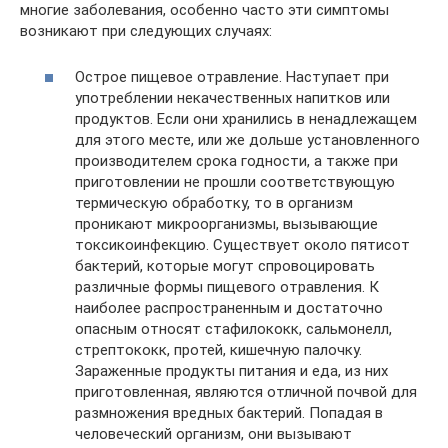
многие заболевания, особенно часто эти симптомы
возникают при следующих случаях:
Острое пищевое отравление. Наступает при
употреблении некачественных напитков или
продуктов. Если они хранились в ненадлежащем
для этого месте, или же дольше установленного
производителем срока годности, а также при
приготовлении не прошли соответствующую
термическую обработку, то в организм
проникают микроорганизмы, вызывающие
токсикоинфекцию. Существует около пятисот
бактерий, которые могут спровоцировать
различные формы пищевого отравления. К
наиболее распространенным и достаточно
опасным относят стафилококк, сальмонелл,
стрептококк, протей, кишечную палочку.
Зараженные продукты питания и еда, из них
приготовленная, являются отличной почвой для
размножения вредных бактерий. Попадая в
человеческий организм, они вызывают