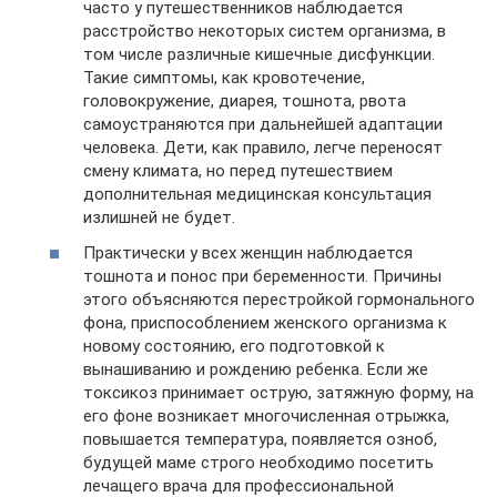
часто у путешественников наблюдается
расстройство некоторых систем организма, в
том числе различные кишечные дисфункции.
Такие симптомы, как кровотечение,
головокружение, диарея, тошнота, рвота
самоустраняются при дальнейшей адаптации
человека. Дети, как правило, легче переносят
смену климата, но перед путешествием
дополнительная медицинская консультация
излишней не будет.
Практически у всех женщин наблюдается
тошнота и понос при беременности. Причины
этого объясняются перестройкой гормонального
фона, приспособлением женского организма к
новому состоянию, его подготовкой к
вынашиванию и рождению ребенка. Если же
токсикоз принимает острую, затяжную форму, на
его фоне возникает многочисленная отрыжка,
повышается температура, появляется озноб,
будущей маме строго необходимо посетить
лечащего врача для профессиональной