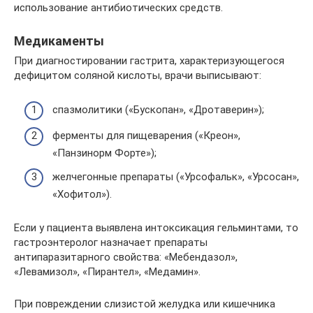
использование антибиотических средств.
Медикаменты
При диагностировании гастрита, характеризующегося
дефицитом соляной кислоты, врачи выписывают:
спазмолитики («Бускопан», «Дротаверин»);
ферменты для пищеварения («Креон»,
«Панзинорм Форте»);
желчегонные препараты («Урсофальк», «Урсосан»,
«Хофитол»).
Если у пациента выявлена интоксикация гельминтами, то
гастроэнтеролог назначает препараты
антипаразитарного свойства: «Мебендазол»,
«Левамизол», «Пирантел», «Медамин».
При повреждении слизистой желудка или кишечника