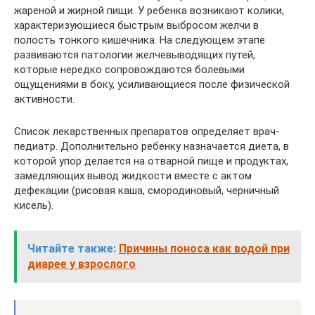
жареной и жирной пищи. У ребенка возникают колики,
характеризующиеся быстрым выбросом желчи в
полость тонкого кишечника. На следующем этапе
развиваются патологии желчевыводящих путей,
которые нередко сопровождаются болевыми
ощущениями в боку, усиливающиеся после физической
активности.
Список лекарственных препаратов определяет врач-
педиатр. Дополнительно ребенку назначается диета, в
которой упор делается на отварной пище и продуктах,
замедляющих вывод жидкости вместе с актом
дефекации (рисовая каша, смородиновый, черничный
кисель).
Читайте также:
Причины поноса как водой при
диарее у взрослого