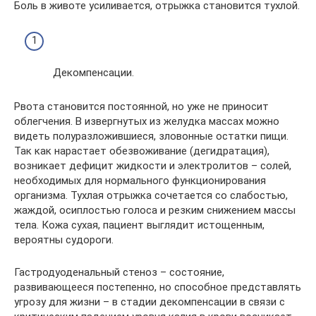
Боль в животе усиливается, отрыжка становится тухлой.
Декомпенсации.
Рвота становится постоянной, но уже не приносит
облегчения. В извергнутых из желудка массах можно
видеть полуразложившиеся, зловонные остатки пищи.
Так как нарастает обезвоживание (дегидратация),
возникает дефицит жидкости и электролитов – солей,
необходимых для нормального функционирования
организма. Тухлая отрыжка сочетается со слабостью,
жаждой, осиплостью голоса и резким снижением массы
тела. Кожа сухая, пациент выглядит истощенным,
вероятны судороги.
Гастродуоденальный стеноз – состояние,
развивающееся постепенно, но способное представлять
угрозу для жизни – в стадии декомпенсации в связи с