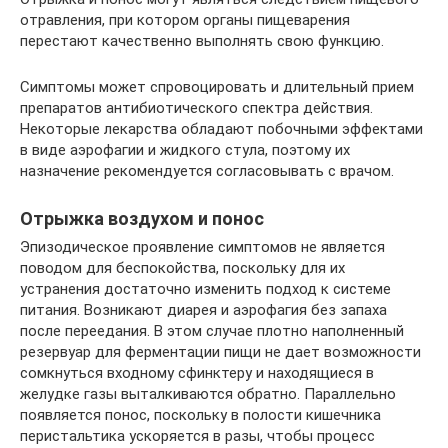
отравления, при котором органы пищеварения
перестают качественно выполнять свою функцию.
Симптомы может спровоцировать и длительный прием
препаратов антибиотического спектра действия.
Некоторые лекарства обладают побочными эффектами
в виде аэрофагии и жидкого стула, поэтому их
назначение рекомендуется согласовывать с врачом.
Отрыжка воздухом и понос
Эпизодическое проявление симптомов не является
поводом для беспокойства, поскольку для их
устранения достаточно изменить подход к системе
питания. Возникают диарея и аэрофагия без запаха
после переедания. В этом случае плотно наполненный
резервуар для ферментации пищи не дает возможности
сомкнуться входному сфинктеру и находящиеся в
желудке газы выталкиваются обратно. Параллельно
появляется понос, поскольку в полости кишечника
перистальтика ускоряется в разы, чтобы процесс