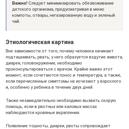
Важно!
Следует минимизировать обезвоживание
детского организма, предусматривая в меню
компоты, отвары, негазированную воду и зеленый
чай.
Этиологическая картина
Вне зависимости от того, почему человека начинает
подташнивать, рвать, у него образуется вздутие живота,
диарея, головокружение, необходимо
проконсультироваться с врачом. Крайне важен этот
момент, если сочетаются понос и температура, а также,
если перечисленные симптомы не исчезают у взрослого
и, особенно у ребенка в течение двух дней.
Также незамедлительно необходимо вызвать скорую
помощь, если в рвотных или каловых массах
наблюдаются кровяные вкрапления.
Появление тошноты, диареи, рвоты сопровождает