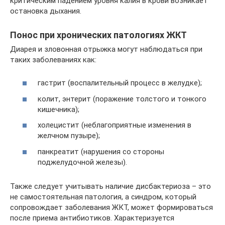
критическим падением уровня калия в крови возникает
остановка дыхания.
Понос при хронических патологиях ЖКТ
Диарея и зловонная отрыжка могут наблюдаться при
таких заболеваниях как:
гастрит (воспалительный процесс в желудке);
колит, энтерит (поражение толстого и тонкого
кишечника);
холецистит (неблагоприятные изменения в
желчном пузыре);
панкреатит (нарушения со стороны
поджелудочной железы).
Также следует учитывать наличие дисбактериоза – это
не самостоятельная патология, а синдром, который
сопровождает заболевания ЖКТ, может формироваться
после приема антибиотиков. Характеризуется