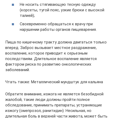
Не носить стягивающую тесную одежду
(корсеты, тугой пояс, узкие брюки с высокой
талией);
Своевременно обращаться к врачу при
нарушении работы органов пищеварения.
Пища по кишечному тракту должна двигаться только
вперед. Заброс вызывает местное раздражение,
воспаление, которое приводит к серьезным
последствиям. Длительное воспаление является
фактором риска по развитию онкологических
заболеваний.
Чтать также: Металлический мундштук для кальяна
Обратите внимание, изжога не является безобидной
жалобой, такие люди должны пройти полное
обследование, принимать препараты, устраняющие
изжогу (омепрозол, ранитидин). Несильная, но
длительная боль в верхней части живота, может быть