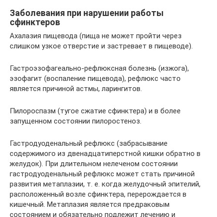
Заболевания при нарушении работы
сфинктеров
Ахалазия пищевода (пища не может пройти через
слишком узкое отверстие и застревает в пищеводе).
Гастроэзофагеально-рефлюксная болезнь (изжога),
эзофагит (воспаление пищевода), рефлюкс часто
является причиной астмы, ларингитов.
Пилороспазм (тугое сжатие сфинктера) и в более
запущенном состоянии пилоростеноз.
Гастродуоденальный рефлюкс (забрасывание
содержимого из двенадцатиперстной кишки обратно в
желудок). При длительном нелеченом состоянии
гастродуоденальный рефлюкс может стать причиной
развития метаплазии, т. е. когда желудочный эпителий,
расположенный возле сфинктера, перерождается в
кишечный. Метаплазия является предраковым
состоянием и обязательно подлежит лечению и