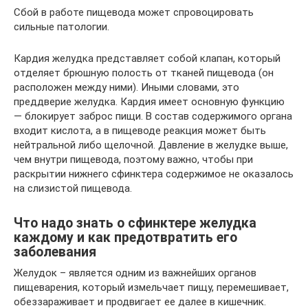
Сбой в работе пищевода может спровоцировать
сильные патологии.
Кардия желудка представляет собой клапан, который
отделяет брюшную полость от тканей пищевода (он
расположен между ними). Иными словами, это
преддверие желудка. Кардия имеет основную функцию
— блокирует заброс пищи. В состав содержимого органа
входит кислота, а в пищеводе реакция может быть
нейтральной либо щелочной. Давление в желудке выше,
чем внутри пищевода, поэтому важно, чтобы при
раскрытии нижнего сфинктера содержимое не оказалось
на слизистой пищевода.
Что надо знать о сфинктере желудка
каждому и как предотвратить его
заболевания
Желудок – является одним из важнейших органов
пищеварения, который измельчает пищу, перемешивает,
обеззараживает и продвигает ее далее в кишечник.