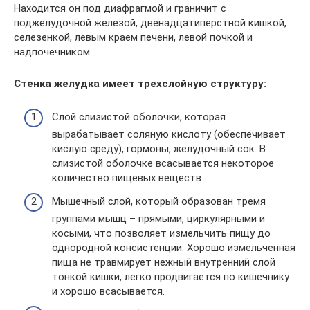
Находится он под диафрагмой и граничит с
поджелудочной железой, двенадцатиперстной кишкой,
селезенкой, левым краем печени, левой почкой и
надпочечником.
Стенка желудка имеет трехслойную структуру:
Слой слизистой оболочки, которая
вырабатывает соляную кислоту (обеспечивает
кислую среду), гормоны, желудочный сок. В
слизистой оболочке всасывается некоторое
количество пищевых веществ.
Мышечный слой, который образован тремя
группами мышц – прямыми, циркулярными и
косыми, что позволяет измельчить пищу до
однородной консистенции. Хорошо измельченная
пища не травмирует нежный внутренний слой
тонкой кишки, легко продвигается по кишечнику
и хорошо всасывается.