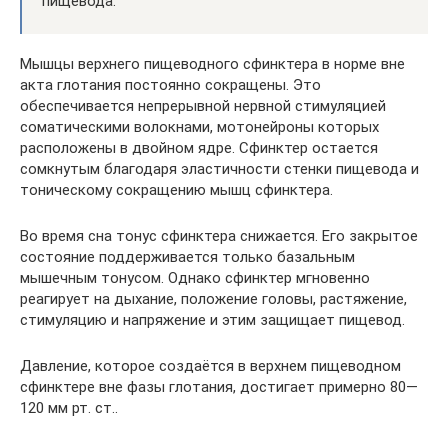
пищевода.
Мышцы верхнего пищеводного сфинктера в норме вне
акта глотания постоянно сокращены. Это
обеспечивается непрерывной нервной стимуляцией
соматическими волокнами, мотонейроны которых
расположены в двойном ядре. Сфинктер остается
сомкнутым благодаря эластичности стенки пищевода и
тоническому сокращению мышц сфинктера.
Во время сна тонус сфинктера снижается. Его закрытое
состояние поддерживается только базальным
мышечным тонусом. Однако сфинктер мгновенно
реагирует на дыхание, положение головы, растяжение,
стимуляцию и напряжение и этим защищает пищевод.
Давление, которое создаётся в верхнем пищеводном
сфинктере вне фазы глотания, достигает примерно 80—
120 мм рт. ст..