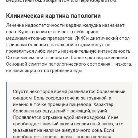
медиастинитом, эзофагитом или периэзофагитом.
Клиническая картина патологии
Лечение недостаточности кардии желудка назначает
врач. Курс терапии включает в себя прием
медикаментозных препаратов, ЛФК и диетический стол.
Признаки болезни в начальной стадии могут не
проявляться либо иметь незначительную интенсивность.
Со временем они становятся более ярко выраженными.
Основной симптом патологического состояния – изжога,
не зависящая от потребления еды.
Спустя некоторое время развивается болезненный
синдром. Боль сосредоточена за грудиной, а
именно в точке проекции пищевода. Характер
болезненных ощущений – режущий, жгучий.
Проявляется отрыжка едой или воздухом. У нее
преобладает кислый вкус и неприятный запах, что
указывает на наличие желудочного сока. Если
преобладает горечь, значит, попала желчная