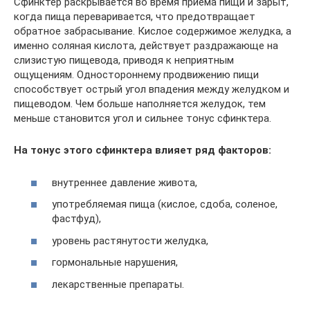
Сфинктер раскрывается во время приема пищи и зарыт,
когда пища переваривается, что предотвращает
обратное забрасывание. Кислое содержимое желудка, а
именно соляная кислота, действует раздражающе на
слизистую пищевода, приводя к неприятным
ощущениям. Одностороннему продвижению пищи
способствует острый угол впадения между желудком и
пищеводом. Чем больше наполняется желудок, тем
меньше становится угол и сильнее тонус сфинктера.
На тонус этого сфинктера влияет ряд факторов:
внутреннее давление живота,
употребляемая пища (кислое, сдоба, соленое,
фастфуд),
уровень растянутости желудка,
гормональные нарушения,
лекарственные препараты.