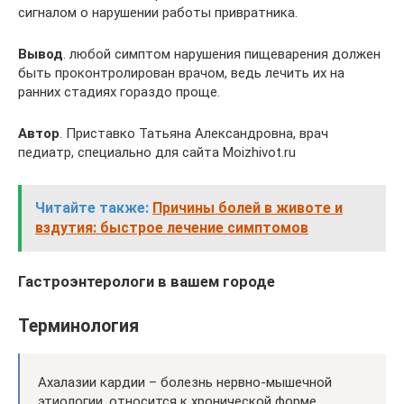
сигналом о нарушении работы привратника.
Вывод
. любой симптом нарушения пищеварения должен
быть проконтролирован врачом, ведь лечить их на
ранних стадиях гораздо проще.
Автор
. Приставко Татьяна Александровна, врач
педиатр, специально для сайта Moizhivot.ru
Читайте также:
Причины болей в животе и
вздутия: быстрое лечение симптомов
Гастроэнтерологи в вашем городе
Терминология
Ахалазии кардии – болезнь нервно-мышечной
этиологии, относится к хронической форме.