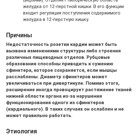
(верхний). Отделяет пилорическую область
желудка от 12-перстной кишки. В его функции
входит регуляция поступления содержимого
желудка в 12-перстную кишку.
Причины
Недостаточность розетки кардии может быть
вызвана изменениями структуры либо строения
различных пищеводных отделов. Рубцовые
образования способны приводить к сужению
сфинктера, которое сохраняется, если мышцы
расслаблены. Диаметр сфинктеров может
увеличиваться при дивертикуле. Помимо этого,
расширение иногда провоцирует растяжение тканей
нижней области органа из-за нарушения
функционирования одного из сфинктеров
(кардиального). В таких случаях он ослаблен и не
может правильно работать.
Этиология