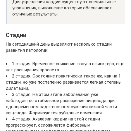
Для укрепления кардии существуют специальные
упражнения, выполнение которых обеспечивает
отличные результаты.
Стадии
На сегодняшний день выделяют несколько стадий
развития патологии:
1 стадия. Временное снижение тонуса сфинктера, еще
нет расширения просвета.
2 стадия. Состояние практически такое же, как на 1
стадии, но уже постепенно развивается легкая степень
дилатации.
3 стадия. На этом этапе заболевания уже
наблюдается стабильное расширение пищевода при
одновременном надстеночном сужении нижней части
пищевода. Формируются рубцовые изменения.
4 стадия. Ахалазии кардии на этой стадии
прогрессирует, осложняется фиброзным