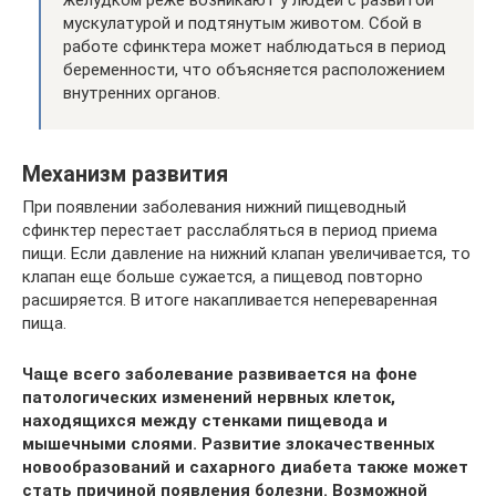
желудком реже возникают у людей с развитой
мускулатурой и подтянутым животом. Сбой в
работе сфинктера может наблюдаться в период
беременности, что объясняется расположением
внутренних органов.
Механизм развития
При появлении заболевания нижний пищеводный
сфинктер перестает расслабляться в период приема
пищи. Если давление на нижний клапан увеличивается, то
клапан еще больше сужается, а пищевод повторно
расширяется. В итоге накапливается непереваренная
пища.
Чаще всего заболевание развивается на фоне
патологических изменений нервных клеток,
находящихся между стенками пищевода и
мышечными слоями. Развитие злокачественных
новообразований и сахарного диабета также может
стать причиной появления болезни. Возможной