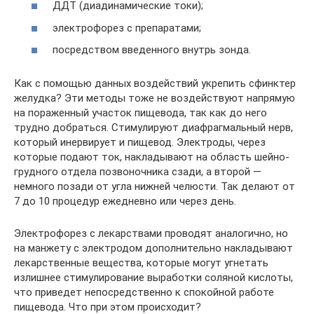
ДДТ (диадинамические токи);
электрофорез с препаратами;
посредством введенного внутрь зонда.
Как с помощью данных воздействий укрепить сфинктер
желудка? Эти методы тоже не воздействуют напрямую
на пораженный участок пищевода, так как до него
трудно добраться. Стимулируют диафрагмальный нерв,
который инервирует и пищевод. Электроды, через
которые подают ток, накладывают на область шейно-
грудного отдела позвоночника сзади, а второй —
немного позади от угла нижней челюсти. Так делают от
7 до 10 процедур ежедневно или через день.
Электрофорез с лекарствами проводят аналогично, но
на манжету с электродом дополнительно накладывают
лекарственные вещества, которые могут угнетать
излишнее стимулирование выработки соляной кислоты,
что приведет непосредственно к спокойной работе
пищевода. Что при этом происходит?