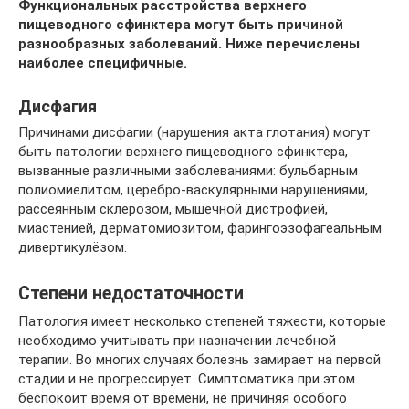
Функциональных расстройства верхнего
пищеводного сфинктера могут быть причиной
разнообразных заболеваний. Ниже перечислены
наиболее специфичные.
Дисфагия
Причинами дисфагии (нарушения акта глотания) могут
быть патологии верхнего пищеводного сфинктера,
вызванные различными заболеваниями: бульбарным
полиомиелитом, церебро-васкулярными нарушениями,
рассеянным склерозом, мышечной дистрофией,
миастенией, дерматомиозитом, фарингоэзофагеальным
дивертикулёзом.
Степени недостаточности
Патология имеет несколько степеней тяжести, которые
необходимо учитывать при назначении лечебной
терапии. Во многих случаях болезнь замирает на первой
стадии и не прогрессирует. Симптоматика при этом
беспокоит время от времени, не причиняя особого