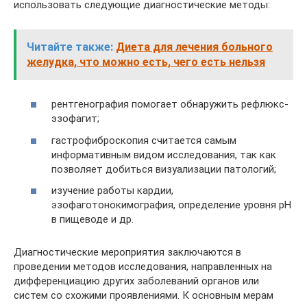
использовать следующие диагностические методы:
Читайте также:
Диета для лечения больного
желудка, что можно есть, чего есть нельзя
рентгенография помогает обнаружить рефлюкс-
эзофагит;
гастрофиброскопия считается самым
информативным видом исследования, так как
позволяет добиться визуализации патологий;
изучение работы кардии,
эзофаготонокимография, определение уровня рН
в пищеводе и др.
Диагностические мероприятия заключаются в
проведении методов исследования, направленных на
дифференциацию других заболеваний органов или
систем со схожими проявлениями. К основным мерам