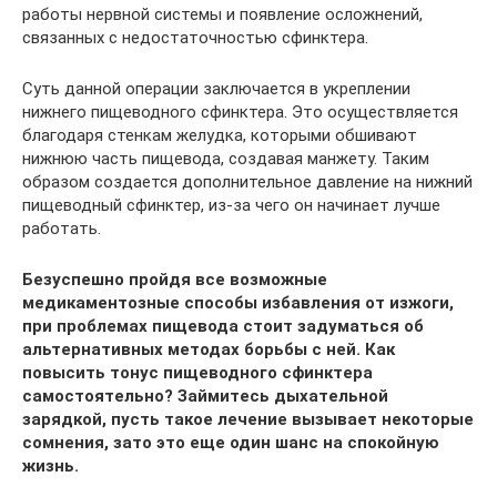
работы нервной системы и появление осложнений,
связанных с недостаточностью сфинктера.
Суть данной операции заключается в укреплении
нижнего пищеводного сфинктера. Это осуществляется
благодаря стенкам желудка, которыми обшивают
нижнюю часть пищевода, создавая манжету. Таким
образом создается дополнительное давление на нижний
пищеводный сфинктер, из-за чего он начинает лучше
работать.
Безуспешно пройдя все возможные
медикаментозные способы избавления от изжоги,
при проблемах пищевода стоит задуматься об
альтернативных методах борьбы с ней. Как
повысить тонус пищеводного сфинктера
самостоятельно? Займитесь дыхательной
зарядкой, пусть такое лечение вызывает некоторые
сомнения, зато это еще один шанс на спокойную
жизнь.