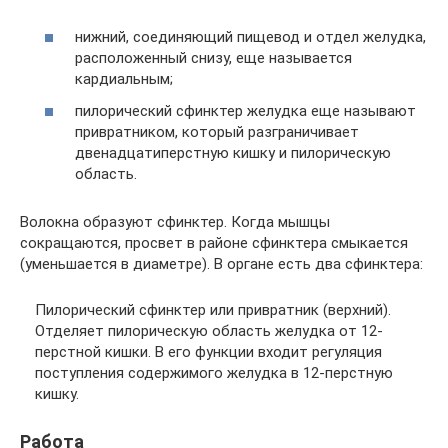
нижний, соединяющий пищевод и отдел желудка,
расположенный снизу, еще называется
кардиальным;
пилорический сфинктер желудка еще называют
привратником, который разграничивает
двенадцатиперстную кишку и пилорическую
область.
Волокна образуют сфинктер. Когда мышцы
сокращаются, просвет в районе сфинктера смыкается
(уменьшается в диаметре). В органе есть два сфинктера:
Пилорический сфинктер или привратник (верхний).
Отделяет пилорическую область желудка от 12-
перстной кишки. В его функции входит регуляция
поступления содержимого желудка в 12-перстную
кишку.
Работа