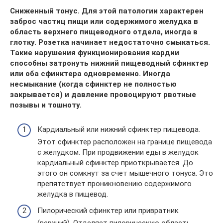
Сниженный тонус. Для этой патологии характерен
заброс частиц пищи или содержимого желудка в
область верхнего пищеводного отдела, иногда в
глотку. Розетка начинает недостаточно смыкаться.
Такие нарушения функционирования кардии
способны затронуть нижний пищеводный сфинктер
или оба сфинктера одновременно. Иногда
несмыкание (когда сфинктер не полностью
закрывается) и давление провоцируют рвотные
позывы и тошноту.
Кардиальный или нижний сфинктер пищевода.
Этот сфинктер расположен на границе пищевода
с желудком. При продвижении еды в желудок
кардиальный сфинктер приоткрывается. До
этого он сомкнут за счет мышечного тонуса. Это
препятствует проникновению содержимого
желудка в пищевод.
Пилорический сфинктер или привратник