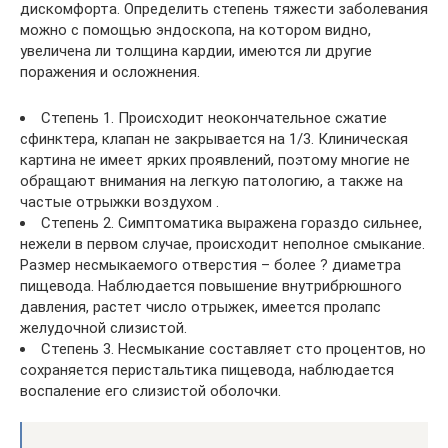
дискомфорта. Определить степень тяжести заболевания
можно с помощью эндоскопа, на котором видно,
увеличена ли толщина кардии, имеются ли другие
поражения и осложнения.
Степень 1. Происходит неокончательное сжатие
сфинктера, клапан не закрывается на 1/3. Клиническая
картина не имеет ярких проявлений, поэтому многие не
обращают внимания на легкую патологию, а также на
частые отрыжки воздухом .
Степень 2. Симптоматика выражена гораздо сильнее,
нежели в первом случае, происходит неполное смыкание.
Размер несмыкаемого отверстия – более ? диаметра
пищевода. Наблюдается повышение внутрибрюшного
давления, растет число отрыжек, имеется пролапс
желудочной слизистой.
Степень 3. Несмыкание составляет сто процентов, но
сохраняется перистальтика пищевода, наблюдается
воспаление его слизистой оболочки.