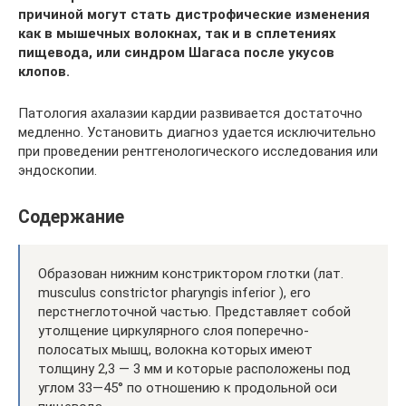
причиной могут стать дистрофические изменения
как в мышечных волокнах, так и в сплетениях
пищевода, или синдром Шагаса после укусов
клопов.
Патология ахалазии кардии развивается достаточно
медленно. Установить диагноз удается исключительно
при проведении рентгенологического исследования или
эндоскопии.
Содержание
Образован нижним констриктором глотки (лат.
musculus constrictor pharyngis inferior ), его
перстнеглоточной частью. Представляет собой
утолщение циркулярного слоя поперечно-
полосатых мышц, волокна которых имеют
толщину 2,3 — 3 мм и которые расположены под
углом 33—45° по отношению к продольной оси