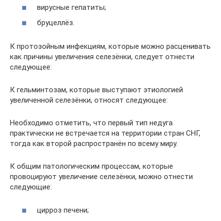
вирусные гепатиты;
бруцеллёз.
К протозойным инфекциям, которые можно расценивать
как причины увеличения селезёнки, следует отнести
следующее:
К гельминтозам, которые выступают этиологией
увеличенной селезёнки, относят следующее:
Необходимо отметить, что первый тип недуга
практически не встречается на территории стран СНГ,
тогда как второй распространён по всему миру.
К общим патологическим процессам, которые
провоцируют увеличение селезёнки, можно отнести
следующие:
цирроз печени;