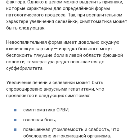
фактора. Однако в целом можно выделить признаки,
которые характерны для определённой формы
патологического процесса. Так, при воспалительном
характере увеличения селезёнки, симптоматика может
быть следующая:
Невоспалительная форма имеет довольно скудную
клиническую картину — изредка больного могут
беспокоить тянущие боли в левой области брюшной
полости, температура редко повышается до
субфебрилитета.
Увеличение печени и селезёнки может быть
спровоцировано вирусными гепатитами, что
проявляется в следующих симптомах:
симптоматика ОРВИ;
головная боль;
повышенная утомляемость и слабость, что
обусловлено интоксикацией организма;