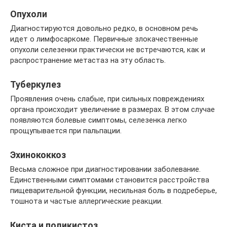
Опухоли
Диагностируются довольно редко, в основном речь
идет о лимфосаркоме. Первичные злокачественные
опухоли селезенки практически не встречаются, как и
распространение метастаз на эту область.
Туберкулез
Проявления очень слабые, при сильных повреждениях
органа происходит увеличение в размерах. В этом случае
появляются болевые симптомы, селезенка легко
прощупывается при пальпации.
Эхинококкоз
Весьма сложное при диагностировании заболевание.
Единственными симптомами становится расстройства
пищеварительной функции, несильная боль в подреберье,
тошнота и частые аллергические реакции.
Киста и поликистоз