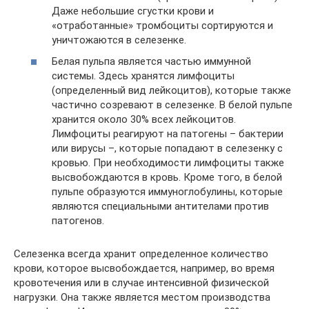
Даже небольшие сгустки крови и
«отработанные» тромбоциты сортируются и
уничтожаются в селезенке.
Белая пульпа является частью иммунной
системы. Здесь хранятся лимфоциты
(определенный вид лейкоцитов), которые также
частично созревают в селезенке. В белой пульпе
хранится около 30% всех лейкоцитов.
Лимфоциты реагируют на патогены – бактерии
или вирусы –, которые попадают в селезенку с
кровью. При необходимости лимфоциты также
высвобождаются в кровь. Кроме того, в белой
пульпе образуются иммуноглобулины, которые
являются специальными антителами против
патогенов.
Селезенка всегда хранит определенное количество
крови, которое высвобождается, например, во время
кровотечения или в случае интенсивной физической
нагрузки. Она также является местом производства