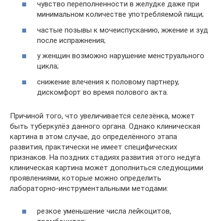
чувство переполненности в желудке даже при
минимальном количестве употребляемой пищи;
частые позывы к мочеиспусканию, жжение и зуд
после испражнения;
у женщин возможно нарушение менструального
цикла;
снижение влечения к половому партнеру,
дискомфорт во время полового акта.
Причиной того, что увеличивается селезёнка, может
быть туберкулёз данного органа. Однако клиническая
картина в этом случае, до определённого этапа
развития, практически не имеет специфических
признаков. На поздних стадиях развития этого недуга
клиническая картина может дополниться следующими
проявлениями, которые можно определить
лабораторно-инструментальными методами:
резкое уменьшение числа лейкоцитов,