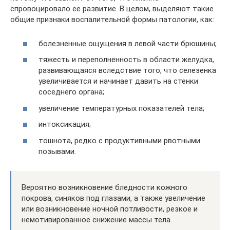
спровоцировало ее развитие. В целом, выделяют такие
общие признаки воспалительной формы патологии, как:
болезненные ощущения в левой части брюшины;
тяжесть и переполненность в области желудка,
развивающаяся вследствие того, что селезенка
увеличивается и начинает давить на стенки
соседнего органа;
увеличение температурных показателей тела;
интоксикация;
тошнота, редко с продуктивными рвотными
позывами.
Вероятно возникновение бледности кожного
покрова, синяков под глазами, а также увеличение
или возникновение ночной потливости, резкое и
немотивированное снижение массы тела.