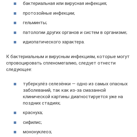
бактериальная или вирусная инфекция;
протозойные инфекции;
гельминты;
патологии других органов и систем в организме;
идиопатического характера.
К бактериальным и вирусным инфекциям, которые могут
спровоцировать спленомегалию, следует отнести
следующее:
туберкулёз селезёнки — одно из самых опасных
заболеваний, так как из-за смазанной
клинической картины диагностируется уже на
поздних стадиях;
краснуха;
сифилис;
мононуклеоз;