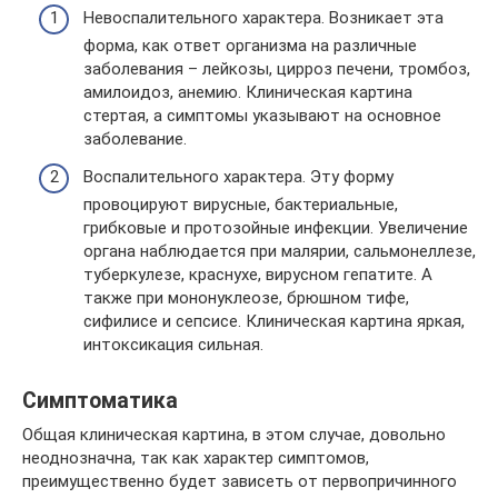
Невоспалительного характера. Возникает эта
форма, как ответ организма на различные
заболевания – лейкозы, цирроз печени, тромбоз,
амилоидоз, анемию. Клиническая картина
стертая, а симптомы указывают на основное
заболевание.
Воспалительного характера. Эту форму
провоцируют вирусные, бактериальные,
грибковые и протозойные инфекции. Увеличение
органа наблюдается при малярии, сальмонеллезе,
туберкулезе, краснухе, вирусном гепатите. А
также при мононуклеозе, брюшном тифе,
сифилисе и сепсисе. Клиническая картина яркая,
интоксикация сильная.
Симптоматика
Общая клиническая картина, в этом случае, довольно
неоднозначна, так как характер симптомов,
преимущественно будет зависеть от первопричинного