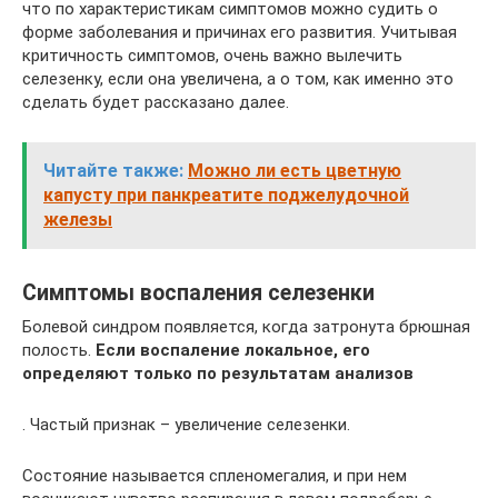
что по характеристикам симптомов можно судить о
форме заболевания и причинах его развития. Учитывая
критичность симптомов, очень важно вылечить
селезенку, если она увеличена, а о том, как именно это
сделать будет рассказано далее.
Читайте также:
Можно ли есть цветную
капусту при панкреатите поджелудочной
железы
Симптомы воспаления селезенки
Болевой синдром появляется, когда затронута брюшная
полость.
Если воспаление локальное, его
определяют только по результатам анализов
. Частый признак – увеличение селезенки.
Состояние называется спленомегалия, и при нем