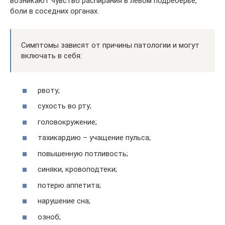
возникают чувство распирания в левом подреберье,
боли в соседних органах.
Симптомы зависят от причины патологии и могут
включать в себя:
рвоту;
сухость во рту;
головокружение;
тахикардию – учащение пульса;
повышенную потливость;
синяки, кровоподтеки;
потерю аппетита;
нарушение сна;
озноб;