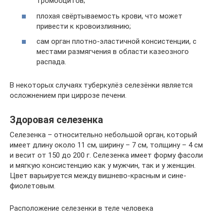
тромбоцитов;
плохая свёртываемость крови, что может
привести к кровоизлиянию;
сам орган плотно-эластичной консистенции, с
местами размягчения в области казеозного
распада.
В некоторых случаях туберкулёз селезёнки является
осложнением при циррозе печени.
Здоровая селезенка
Селезенка – относительно небольшой орган, который
имеет длину около 11 см, ширину – 7 см, толщину – 4 см
и весит от 150 до 200 г. Селезенка имеет форму фасоли
и мягкую консистенцию как у мужчин, так и у женщин.
Цвет варьируется между вишнево-красным и сине-
фиолетовым.
Расположение селезенки в теле человека