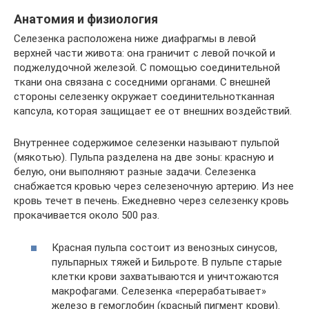
Анатомия и физиология
Селезенка расположена ниже диафрагмы в левой
верхней части живота: она граничит с левой почкой и
поджелудочной железой. С помощью соединительной
ткани она связана с соседними органами. С внешней
стороны селезенку окружает соединительнотканная
капсула, которая защищает ее от внешних воздействий.
Внутреннее содержимое селезенки называют пульпой
(мякотью). Пульпа разделена на две зоны: красную и
белую, они выполняют разные задачи. Селезенка
снабжается кровью через селезеночную артерию. Из нее
кровь течет в печень. Ежедневно через селезенку кровь
прокачивается около 500 раз.
Красная пульпа состоит из венозных синусов,
пульпарных тяжей и Бильроте. В пульпе старые
клетки крови захватываются и уничтожаются
макрофагами. Селезенка «перерабатывает»
железо в гемоглобин (красный пигмент крови).