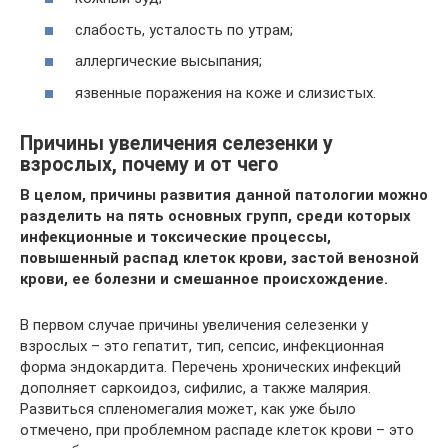
слабость, усталость по утрам;
аллергические высыпания;
язвенные поражения на коже и слизистых.
Причины увеличения селезенки у
взрослых, почему и от чего
В целом, причины развития данной патологии можно
разделить на пять основных групп, среди которых
инфекционные и токсические процессы,
повышенный распад клеток крови, застой венозной
крови, ее болезни и смешанное происхождение.
В первом случае причины увеличения селезенки у
взрослых – это гепатит, тип, сепсис, инфекционная
форма эндокардита. Перечень хронических инфекций
дополняет саркоидоз, сифилис, а также малярия.
Развиться спленомегалия может, как уже было
отмечено, при проблемном распаде клеток крови – это