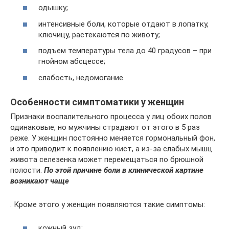
одышку;
интенсивные боли, которые отдают в лопатку,
ключицу, растекаются по животу;
подъем температуры тела до 40 градусов – при
гнойном абсцессе;
слабость, недомогание.
Особенности симптоматики у женщин
Признаки воспалительного процесса у лиц обоих полов
одинаковые, но мужчины страдают от этого в 5 раз
реже. У женщин постоянно меняется гормональный фон,
и это приводит к появлению кист, а из-за слабых мышц
живота селезенка может перемещаться по брюшной
полости.
По этой причине боли в клинической картине
возникают чаще
. Кроме этого у женщин появляются такие симптомы:
кожный зуд;