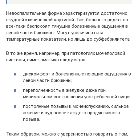
Невоспалительная форма характеризуется достаточно
скудной клинической картиной. Так, больного редко, но
все-таки беспокоят тянущие болезненные ощущения в
левой части брюшины. Могут увеличиваться
температурные показатели, но лишь до субфебрилитета.
В то же время, например, при патологиях мочеполовой
системы, симптоматика следующая:
дискомфорт и болезненные ноющие ощущения в
левой части брюшины;
переполненность в желудке даже при
минимальном соотношении употребленной пищи;
постоянные позывы к мочеиспусканию, сильное
жжение и зуд после каждого продуктивного
позыва.
Таким образом, можно с уверенностью говорить о том,