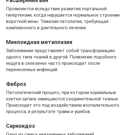
Расширения вен
Проявляется вследствие развития портальной
гипертензии, когда нарушается нормальное строении
воротной вены. Тяжелая патология, требующая
комплексного и длительного лечения.
Миелоидная метаплазия
Заболевание представляет собой трансформацию
одного типа тканей в другой. Появление подобного
недуга в селезенке часто происходит после
перенесенных инфекций.
Фиброз
Патологический процесс, при котором нормальные
клетки органа замещаются соединительной тканью.
Происходит это под воздействием воспалительного
процесса, в результате травм и ушибов.
Саркоидоз
Одно из самых неизученных заболеваний.