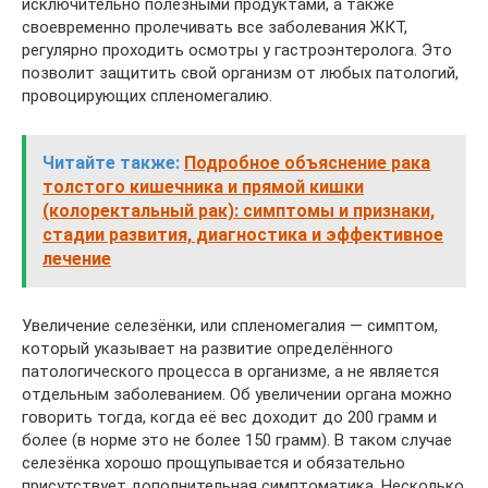
исключительно полезными продуктами, а также
своевременно пролечивать все заболевания ЖКТ,
регулярно проходить осмотры у гастроэнтеролога. Это
позволит защитить свой организм от любых патологий,
провоцирующих спленомегалию.
Читайте также:
Подробное объяснение рака
толстого кишечника и прямой кишки
(колоректальный рак): симптомы и признаки,
стадии развития, диагностика и эффективное
лечение
Увеличение селезёнки, или спленомегалия — симптом,
который указывает на развитие определённого
патологического процесса в организме, а не является
отдельным заболеванием. Об увеличении органа можно
говорить тогда, когда её вес доходит до 200 грамм и
более (в норме это не более 150 грамм). В таком случае
селезёнка хорошо прощупывается и обязательно
присутствует дополнительная симптоматика. Несколько