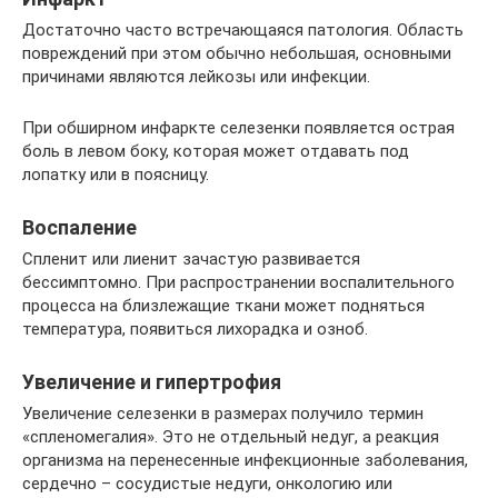
Достаточно часто встречающаяся патология. Область
повреждений при этом обычно небольшая, основными
причинами являются лейкозы или инфекции.
При обширном инфаркте селезенки появляется острая
боль в левом боку, которая может отдавать под
лопатку или в поясницу.
Воспаление
Спленит или лиенит зачастую развивается
бессимптомно. При распространении воспалительного
процесса на близлежащие ткани может подняться
температура, появиться лихорадка и озноб.
Увеличение и гипертрофия
Увеличение селезенки в размерах получило термин
«спленомегалия». Это не отдельный недуг, а реакция
организма на перенесенные инфекционные заболевания,
сердечно – сосудистые недуги, онкологию или