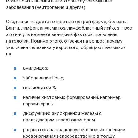
может быть анемия и некоторые аутоиммунные
заболевания (нейтропения и другие).
Сердечная недостаточность в острой форме, болезнь
Банти, лимфогранулематоз, лимфобластный лейкоз – все
это ничуть не менее значимые факторы появления
патологии. Помимо этого, отвечая на вопрос, почему
увеличена селезенка у взрослого, обращают внимание
на:
амилоидоз;
заболевание Гоше;
гистиоцитоз Х;
наличие кистозных формирований, например,
паразитарных;
дисфункцию эндокринной железы с
последующим тиреотоксикозом;
разрыв органа под капсулой с возникновением
кровоизлияния непосредственно в толщу