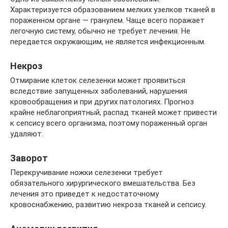
Характеризуется образованием мелких узелков тканей в
пораженном органе — гранулем. Чаще всего поражает
легочную систему, обычно не требует лечения. Не
передается окружающим, не является инфекционным.
Некроз
Отмирание клеток селезенки может проявиться
вследствие запущенных заболеваний, нарушения
кровообращения и при других патологиях. Прогноз
крайне неблагоприятный, распад тканей может привести
к сепсису всего организма, поэтому пораженный орган
удаляют.
Заворот
Перекручивание ножки селезенки требует
обязательного хирургического вмешательства. Без
лечения это приведет к недостаточному
кровоснабжению, развитию некроза тканей и сепсису.