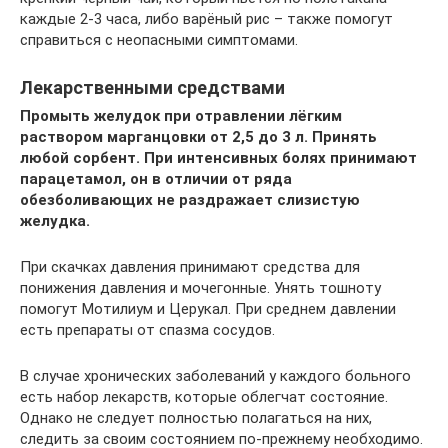
каждые 2-3 часа, либо варёный рис – также помогут
справиться с неопасными симптомами.
Лекарственными средствами
Промыть желудок при отравлении лёгким
раствором марганцовки от 2,5 до 3 л. Принять
любой сорбент. При интенсивных болях принимают
парацетамол, он в отличии от ряда
обезболивающих не раздражает слизистую
желудка.
При скачках давления принимают средства для
понижения давления и мочегонные. Унять тошноту
помогут Мотилиум и Церукал. При среднем давлении
есть препараты от спазма сосудов.
В случае хронических заболеваний у каждого больного
есть набор лекарств, которые облегчат состояние.
Однако не следует полностью полагаться на них,
следить за своим состоянием по-прежнему необходимо.