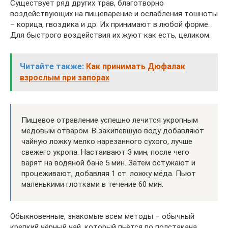
Существует ряд других трав, благотворно
воздействующих на пищеварение и ослабления тошноты
– корица, гвоздика и др. Их принимают в любой форме.
Для быстрого воздействия их жуют как есть, целиком.
Читайте также:
Как принимать Дюфалак
взрослым при запорах
Пищевое отравление успешно лечится укропным
медовым отваром. В закипевшую воду добавляют
чайную ложку мелко нарезанного сухого, лучше
свежего укропа. Настаивают 3 мин, после чего
варят на водяной бане 5 мин. Затем остужают и
процеживают, добавляя 1 ст. ложку мёда. Пьют
маленькими глотками в течение 60 мин.
Обыкновенные, знакомые всем методы – обычный
крепкий чёрный чай, который пьётся по полстакана