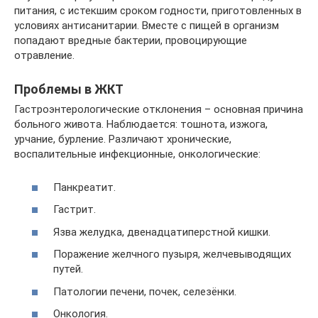
питания, с истекшим сроком годности, приготовленных в
условиях антисанитарии. Вместе с пищей в организм
попадают вредные бактерии, провоцирующие
отравление.
Проблемы в ЖКТ
Гастроэнтерологические отклонения – основная причина
больного живота. Наблюдается: тошнота, изжога,
урчание, бурление. Различают хронические,
воспалительные инфекционные, онкологические:
Панкреатит.
Гастрит.
Язва желудка, двенадцатиперстной кишки.
Поражение желчного пузыря, желчевыводящих
путей.
Патологии печени, почек, селезёнки.
Онкология.