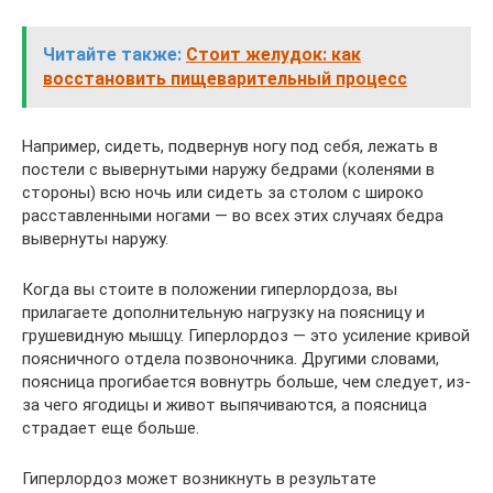
Читайте также:
Стоит желудок: как
восстановить пищеварительный процесс
Например, сидеть, подвернув ногу под себя, лежать в
постели с вывернутыми наружу бедрами (коленями в
стороны) всю ночь или сидеть за столом с широко
расставленными ногами — во всех этих случаях бедра
вывернуты наружу.
Когда вы стоите в положении гиперлордоза, вы
прилагаете дополнительную нагрузку на поясницу и
грушевидную мышцу. Гиперлордоз — это усиление кривой
поясничного отдела позвоночника. Другими словами,
поясница прогибается вовнутрь больше, чем следует, из-
за чего ягодицы и живот выпячиваются, а поясница
страдает еще больше.
Гиперлордоз может возникнуть в результате