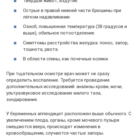
Твёрдый живот, вздутие.
Острые в правой нижней части брюшины при
лёгком надавливании.
Озноб, повышенная температура (38 градусов и
выше), обильное потоотделение.
Симптомы расстройства желудка: понос, запор,
тошнота, рвота.
В области спины, как почечные колики.
При тщательном осмотре врач может не сразу
определить воспаление. Требуется проведение
дополнительных исследований: анализы крови, мочи,
ультразвуковое исследование малого таза,
зондирование.
У беременных аппендицит расположен выше обычного. С
увеличением плода, органы, кроме мочевого пузыря
смещаются вверх, происходят изменения в
кровообращении, случаются частые запоры.