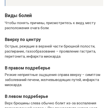
Виды болей
Чтобы понять причины, присмотритесь к виду, месту
расположения очага боли.
Вверху по центру
Острые, режущие в верхней части брюшной полости,
распирание, газообразование – проявление гастрита,
перитонита, инфаркта миокарда.
В правом подреберье
Резкие неприятные ощущения справа вверху – симптом
заболеваний печени, желчевыводящих путей, инфаркта
миокарда.
В левом подреберье
Верх брюшины слева обычно болит из-за воспаления