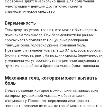
Состояние длится несколько дней. Для облегчения
менструации у девушки достаточно принять
спазмолитическое средство.
Беременность
Если девушку утром тошнит, это может быть первым
признаком токсикоза. При беременности на ранних
сроках часто появляется ощущение распирания,
тянущие боли, головокружение, головная боль.
Повышается температура тела до 37 градусов, морозит,
бурлит в животе, рвёт. На поздних сроках беременности
у женщины могут возникнуть неприятные ощущения в
пупке из-за слабости брюшных мышц, болит поясница.
Механика тела, которая может вызвать
боль
Лучшее решение, которое можно принять, заподозрив
синдром грушевидной мышцы, – обратиться к
специалисту. После подтверждения диагноза он
назначит комплекс лечения, который может включать в