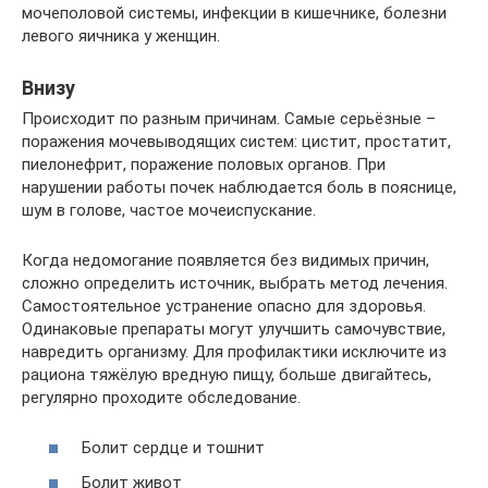
мочеполовой системы, инфекции в кишечнике, болезни
левого яичника у женщин.
Внизу
Происходит по разным причинам. Самые серьёзные –
поражения мочевыводящих систем: цистит, простатит,
пиелонефрит, поражение половых органов. При
нарушении работы почек наблюдается боль в пояснице,
шум в голове, частое мочеиспускание.
Когда недомогание появляется без видимых причин,
сложно определить источник, выбрать метод лечения.
Самостоятельное устранение опасно для здоровья.
Одинаковые препараты могут улучшить самочувствие,
навредить организму. Для профилактики исключите из
рациона тяжёлую вредную пищу, больше двигайтесь,
регулярно проходите обследование.
Болит сердце и тошнит
Болит живот