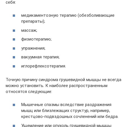
себя:
медикаментозную терапию (обезболивающие
препараты);
массаж;
физиотерапию;
упражнения;
вакуумная терапия;
иглорефлексотерапия.
Точную причину синдрома грушевидной мышцы не всегда
можно установить. К наиболее распространенным
относятся следующие:
Мышечные спазмы вследствие раздражения
мышц или близлежащих структур, например,
крестцово-подвздошных сочленений или бедра.
Ущемление или опухоль грушевидной мышцы