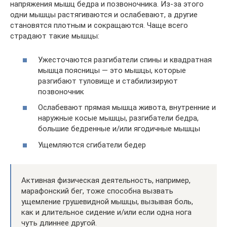
напряжения мышц бедра и позвоночника. Из-за этого
одни мышцы растягиваются и ослабевают, а другие
становятся плотным и сокращаются. Чаще всего
страдают такие мышцы:
Ужесточаются разгибатели спины и квадратная
мышца поясницы — это мышцы, которые
разгибают туловище и стабилизируют
позвоночник
Ослабевают прямая мышца живота, внутренние и
наружные косые мышцы, разгибатели бедра,
большие бедренные и/или ягодичные мышцы
Ущемляются сгибатели бедер
Активная физическая деятельность, например,
марафонский бег, тоже способна вызвать
ущемление грушевидной мышцы, вызывая боль,
как и длительное сидение и/или если одна нога
чуть длиннее другой.