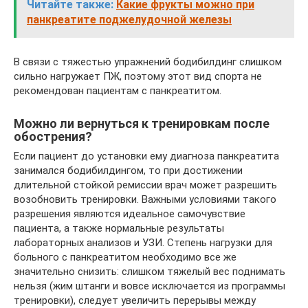
Читайте также:
Какие фрукты можно при
панкреатите поджелудочной железы
В связи с тяжестью упражнений бодибилдинг слишком
сильно нагружает ПЖ, поэтому этот вид спорта не
рекомендован пациентам с панкреатитом.
Можно ли вернуться к тренировкам после
обострения?
Если пациент до установки ему диагноза панкреатита
занимался бодибилдингом, то при достижении
длительной стойкой ремиссии врач может разрешить
возобновить тренировки. Важными условиями такого
разрешения являются идеальное самочувствие
пациента, а также нормальные результаты
лабораторных анализов и УЗИ. Степень нагрузки для
больного с панкреатитом необходимо все же
значительно снизить: слишком тяжелый вес поднимать
нельзя (жим штанги и вовсе исключается из программы
тренировки), следует увеличить перерывы между