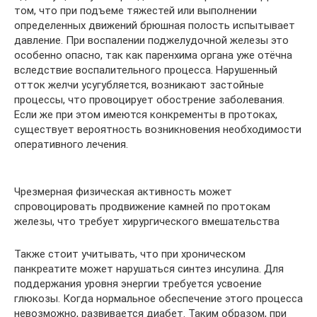
том, что при подъеме тяжестей или выполнении
определенных движений брюшная полость испытывает
давление. При воспалении поджелудочной железы это
особенно опасно, так как паренхима органа уже отёчна
вследствие воспалительного процесса. Нарушенный
отток желчи усугубляется, возникают застойные
процессы, что провоцирует обострение заболевания.
Если же при этом имеются конкременты в протоках,
существует вероятность возникновения необходимости
оперативного лечения.
Чрезмерная физическая активность может
спровоцировать продвижение камней по протокам
железы, что требует хирургического вмешательства
Также стоит учитывать, что при хроническом
панкреатите может нарушаться синтез инсулина. Для
поддержания уровня энергии требуется усвоение
глюкозы. Когда нормальное обеспечение этого процесса
невозможно, развивается диабет. Таким образом, при