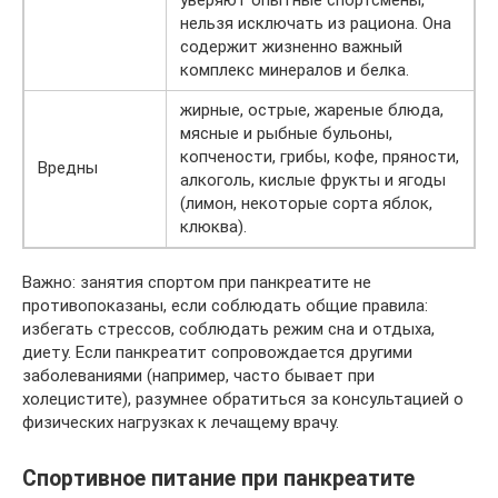
нельзя исключать из рациона. Она
содержит жизненно важный
комплекс минералов и белка.
жирные, острые, жареные блюда,
мясные и рыбные бульоны,
копчености, грибы, кофе, пряности,
Вредны
алкоголь, кислые фрукты и ягоды
(лимон, некоторые сорта яблок,
клюква).
Важно: занятия спортом при панкреатите не
противопоказаны, если соблюдать общие правила:
избегать стрессов, соблюдать режим сна и отдыха,
диету. Если панкреатит сопровождается другими
заболеваниями (например, часто бывает при
холецистите), разумнее обратиться за консультацией о
физических нагрузках к лечащему врачу.
Спортивное питание при панкреатите