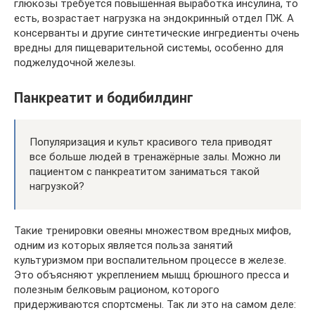
глюкозы требуется повышенная выработка инсулина, то
есть, возрастает нагрузка на эндокринный отдел ПЖ. А
консерванты и другие синтетические ингредиенты очень
вредны для пищеварительной системы, особенно для
поджелудочной железы.
Панкреатит и бодибилдинг
Популяризация и культ красивого тела приводят
все больше людей в тренажёрные залы. Можно ли
пациентом с панкреатитом заниматься такой
нагрузкой?
Такие тренировки овеяны множеством вредных мифов,
одним из которых является польза занятий
культуризмом при воспалительном процессе в железе.
Это объясняют укреплением мышц брюшного пресса и
полезным белковым рационом, которого
придерживаются спортсмены. Так ли это на самом деле: