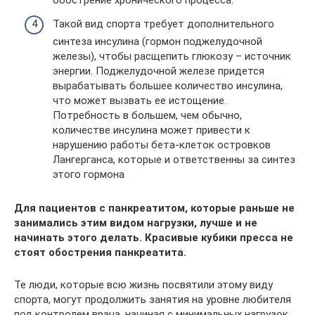
обострение хронического процесса.
Такой вид спорта требует дополнительного
синтеза инсулина (гормон поджелудочной
железы), чтобы расщепить глюкозу – источник
энергии. Поджелудочной железе придется
вырабатывать большее количество инсулина,
что может вызвать ее истощение.
Потребность в большем, чем обычно,
количестве инсулина может привести к
нарушению работы бета-клеток островков
Лангерганса, которые и ответственны за синтез
этого гормона
Для пациентов с панкреатитом, которые раньше не
занимались этим видом нагрузки, лучше и не
начинать этого делать. Красивые кубики пресса не
стоят обострения панкреатита.
Те люди, которые всю жизнь посвятили этому виду
спорта, могут продолжить занятия на уровне любителя
под контролем врача, начиная с минимальных нагрузок.