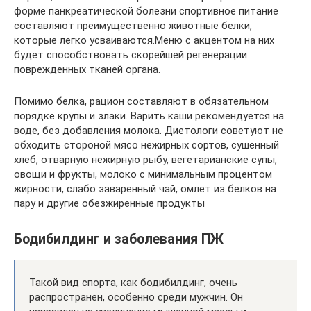
форме панкреатической болезни спортивное питание
составляют преимущественно животные белки,
которые легко усваиваются.Меню с акцентом на них
будет способствовать скорейшей регенерации
поврежденных тканей органа.
Помимо белка, рацион составляют в обязательном
порядке крупы и злаки. Варить каши рекомендуется на
воде, без добавления молока. Диетологи советуют не
обходить стороной мясо нежирных сортов, сушенный
хлеб, отварную нежирную рыбу, вегетарианские супы,
овощи и фрукты, молоко с минимальным процентом
жирности, слабо заваренный чай, омлет из белков на
пару и другие обезжиренные продукты
Бодибилдинг и заболевания ПЖ
Такой вид спорта, как бодибилдинг, очень
распространен, особенно среди мужчин. Он