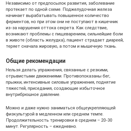
Независимо от предпосылок развития, заболевание
протекает по одной схеме. Поджелудочная железа
начинает вырабатывать повышенное количество
ферментов, но при этом они не поступают в кишечник
из-за нарушения оттока секрета. Как следствие,
возникают проблемы с пищеварением, сильнейшие боли
в животе (область желудка), пациент страдает диареей,
теряет сначала жировую, а потом и мышечную ткань.
Общие рекомендации
Нельзя делать упражнения, связанные с резкими,
отрывистыми движениями. Противопоказаны бег,
прыжки, интенсивные силовые упражнения, поднятие
тяжестей, приседания, создающие избыточное
внутрибрюшное давление.
Можно и даже нужно заниматься общеукрепляющей
физкультурой в медленном или среднем темпе.
Продолжительность тренировки в среднем – 20-30
минут. Регулярность – ежедневно.