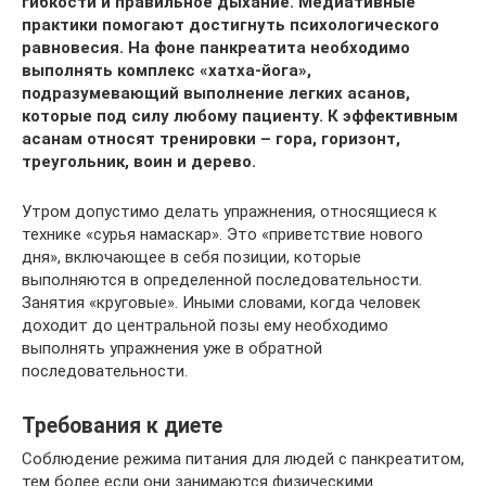
гибкости и правильное дыхание. Медиативные
практики помогают достигнуть психологического
равновесия. На фоне панкреатита необходимо
выполнять комплекс «хатха-йога»,
подразумевающий выполнение легких асанов,
которые под силу любому пациенту. К эффективным
асанам относят тренировки – гора, горизонт,
треугольник, воин и дерево.
Утром допустимо делать упражнения, относящиеся к
технике «сурья намаскар». Это «приветствие нового
дня», включающее в себя позиции, которые
выполняются в определенной последовательности.
Занятия «круговые». Иными словами, когда человек
доходит до центральной позы ему необходимо
выполнять упражнения уже в обратной
последовательности.
Требования к диете
Соблюдение режима питания для людей с панкреатитом,
тем более если они занимаются физическими