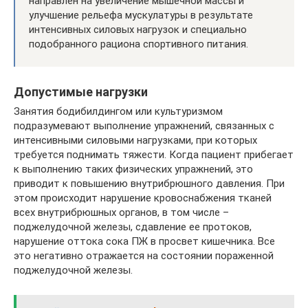
направлен на увеличение мышечной массы и
улучшение рельефа мускулатуры в результате
интенсивных силовых нагрузок и специально
подобранного рациона спортивного питания.
Допустимые нагрузки
Занятия бодибилдингом или культуризмом
подразумевают выполнение упражнений, связанных с
интенсивными силовыми нагрузками, при которых
требуется поднимать тяжести. Когда пациент прибегает
к выполнению таких физических упражнений, это
приводит к повышению внутрибрюшного давления. При
этом происходит нарушение кровоснабжения тканей
всех внутрибрюшных органов, в том числе –
поджелудочной железы, сдавление ее протоков,
нарушение оттока сока ПЖ в просвет кишечника. Все
это негативно отражается на состоянии пораженной
поджелудочной железы.