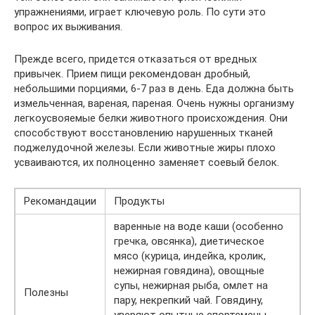
упражнениями, играет ключевую роль. По сути это
вопрос их выживания.
Прежде всего, придется отказаться от вредных
привычек. Прием пищи рекомендован дробный,
небольшими порциями, 6-7 раз в день. Еда должна быть
измельченная, вареная, пареная. Очень нужны организму
легкоусвояемые белки животного происхождения. Они
способствуют восстановлению нарушенных тканей
поджелудочной железы. Если животные жиры плохо
усваиваются, их полноценно заменяет соевый белок.
Рекомандации
Продукты
варенные на воде каши (особенно
гречка, овсянка), диетическое
мясо (курица, индейка, кролик,
нежирная говядина), овощные
супы, нежирная рыба, омлет на
Полезны
пару, некрепкий чай. Говядину,
уверяют опытные спортсмены,