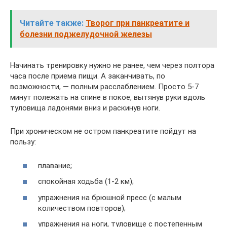
Читайте также:
Творог при панкреатите и
болезни поджелудочной железы
Начинать тренировку нужно не ранее, чем через полтора
часа после приема пищи. А заканчивать, по
возможности, — полным расслаблением. Просто 5-7
минут полежать на спине в покое, вытянув руки вдоль
туловища ладонями вниз и раскинув ноги.
При хроническом не остром панкреатите пойдут на
пользу:
плавание;
спокойная ходьба (1-2 км);
упражнения на брюшной пресс (с малым
количеством повторов);
упражнения на ноги, туловище с постепенным