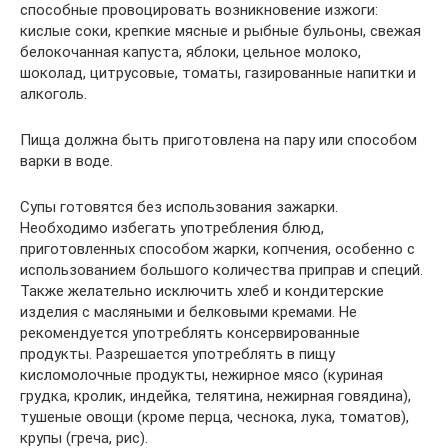
способные провоцировать возникновение изжоги:
кислые соки, крепкие мясные и рыбные бульоны, свежая
белокочанная капуста, яблоки, цельное молоко,
шоколад, цитрусовые, томаты, газированные напитки и
алкоголь.
Пища должна быть приготовлена на пару или способом
варки в воде.
Супы готовятся без использования зажарки.
Необходимо избегать употребления блюд,
приготовленных способом жарки, копчения, особенно с
использованием большого количества приправ и специй.
Также желательно исключить хлеб и кондитерские
изделия с масляными и белковыми кремами. Не
рекомендуется употреблять консервированные
продукты. Разрешается употреблять в пищу
кисломолочные продукты, нежирное мясо (куриная
грудка, кролик, индейка, телятина, нежирная говядина),
тушеные овощи (кроме перца, чеснока, лука, томатов),
крупы (греча, рис).