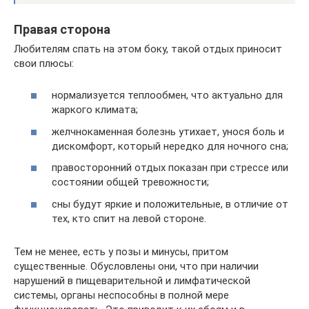
Правая сторона
Любителям спать на этом боку, такой отдых приносит
свои плюсы:
нормализуется теплообмен, что актуально для
жаркого климата;
желчнокаменная болезнь утихает, унося боль и
дискомфорт, который нередко для ночного сна;
правосторонний отдых показан при стрессе или
состоянии общей тревожности;
сны будут яркие и положительные, в отличие от
тех, кто спит на левой стороне.
Тем не менее, есть у позы и минусы, притом
существенные. Обусловлены они, что при наличии
нарушений в пищеварительной и лимфатической
системы, органы неспособны в полной мере