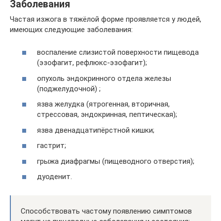
Заболевания
Частая изжога в тяжёлой форме проявляется у людей,
имеющих следующие заболевания:
воспаление слизистой поверхности пищевода
(эзофагит, рефлюкс-эзофагит);
опухоль эндокринного отдела железы
(поджелудочной) ;
язва желудка (ятрогенная, вторичная,
стрессовая, эндокринная, пептическая);
язва двенадцатипёрстной кишки;
гастрит;
грыжа диафрагмы (пищеводного отверстия);
дуоденит.
Способствовать частому появлению симптомов