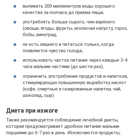
выпивать 200 миллилитров воды хорошего
качества за полчаса до приёма пищи;
употреблять больше сырого, чем варёного
(овощи, ягоды, фрукты, исключая капусту, горох,
бобы, виноград;
не есть лишнего и питаться только, когда
появляется чувство голода;
использовать частое питание через каждые 3-4
часа малыми частями (до шести раз);
ограничить употребление продуктов и напитков,
стимулирующих повышенную выработку кислот
(кофе, спиртные и газированные напитки, чай,
шоколад, сыр).
Диета при изжоге
Также рекомендуется соблюдение лечебной диеты,
которая предусматривает дробное питание малыми
порциями до 6-7 раз в день. Исключаются продукты,