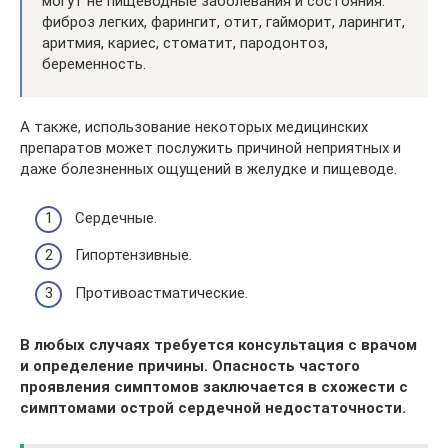
могут не пищеводные заболевания и состояния:
фиброз легких, фарингит, отит, гайморит, ларингит,
аритмия, кариес, стоматит, пародонтоз,
беременность.
А также, использование некоторых медицинских
препаратов может послужить причиной неприятных и
даже болезненных ощущений в желудке и пищеводе.
Сердечные.
Гипортензивные.
Противоастматические.
В любых случаях требуется консультация с врачом
и определение причины. Опасность частого
проявления симптомов заключается в схожести с
симптомами острой сердечной недостаточности.