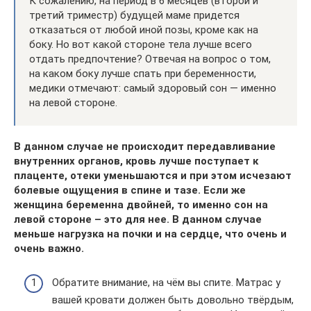
К сожалению, на период в 6 месяцев (второй и
третий триместр) будущей маме придется
отказаться от любой иной позы, кроме как на
боку. Но вот какой стороне тела лучше всего
отдать предпочтение? Отвечая на вопрос о том,
на каком боку лучше спать при беременности,
медики отмечают: самый здоровый сон — именно
на левой стороне.
В данном случае не происходит передавливание
внутренних органов, кровь лучше поступает к
плаценте, отеки уменьшаются и при этом исчезают
болевые ощущения в спине и тазе. Если же
женщина беременна двойней, то именно сон на
левой стороне – это для нее. В данном случае
меньше нагрузка на почки и на сердце, что очень и
очень важно.
Обратите внимание, на чём вы спите. Матрас у
вашей кровати должен быть довольно твёрдым,