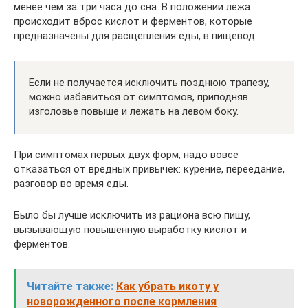
менее чем за три часа до сна. В положении лёжа
происходит вброс кислот и ферментов, которые
предназначены для расщепления еды, в пищевод.
Если не получается исключить позднюю трапезу,
можно избавиться от симптомов, приподняв
изголовье повыше и лежать на левом боку.
При симптомах первых двух форм, надо вовсе
отказаться от вредных привычек: курение, переедание,
разговор во время еды.
Было бы лучше исключить из рациона всю пищу,
вызывающую повышенную выработку кислот и
ферментов.
Читайте также:
Как убрать икоту у
новорожденного после кормления