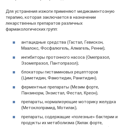
Для устранения изжоги применяют медикаментозную
терапию, которая заключается в назначении
лекарственных препаратов различных
фармакологических групп:
антацидные средства (Гастал, Гевискон,
Маалокс, Фосфалюгель, Алмагель, Ренни);
ингибиторы протонного насоса (Омепразол,
Эзомепразол, Пантопразол);
блокаторы гистаминовых рецепторов
(Циметидин, Фамотидин, Ранитидин);
ферментные препараты (Мезим форте,
Панзинорм, Энзистал, Фестал, Креон);
препараты, нормализующие моторику желудка
(Метоклопрамид, Мотилак);
препараты, содержащие «полезные» бактерии и
продукты их метаболизма (Хилак форте,