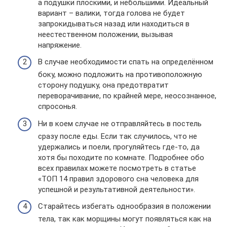
а подушки плоскими, и небольшими. Идеальный
вариант – валики, тогда голова не будет
запрокидываться назад или находиться в
неестественном положении, вызывая
напряжение.
В случае необходимости спать на определённом
боку, можно подложить на противоположную
сторону подушку, она предотвратит
переворачивание, по крайней мере, неосознанное,
спросонья.
Ни в коем случае не отправляйтесь в постель
сразу после еды. Если так случилось, что не
удержались и поели, прогуляйтесь где-то, да
хотя бы походите по комнате. Подробнее обо
всех правилах можете посмотреть в статье
«ТОП 14 правил здорового сна человека для
успешной и результативной деятельности».
Старайтесь избегать однообразия в положении
тела, так как морщины могут появляться как на