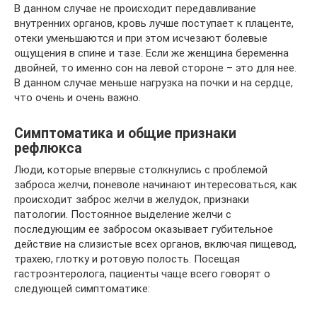
В данном случае не происходит передавливание
внутренних органов, кровь лучше поступает к плаценте,
отеки уменьшаются и при этом исчезают болевые
ощущения в спине и тазе. Если же женщина беременна
двойней, то именно сон на левой стороне – это для нее.
В данном случае меньше нагрузка на почки и на сердце,
что очень и очень важно.
Симптоматика и общие признаки
рефлюкса
Люди, которые впервые столкнулись с проблемой
заброса желчи, поневоле начинают интересоваться, как
происходит заброс желчи в желудок, признаки
патологии. Постоянное выделение желчи с
последующим ее забросом оказывает губительное
действие на слизистые всех органов, включая пищевод,
трахею, глотку и ротовую полость. Посещая
гастроэнтеролога, пациенты чаще всего говорят о
следующей симптоматике: