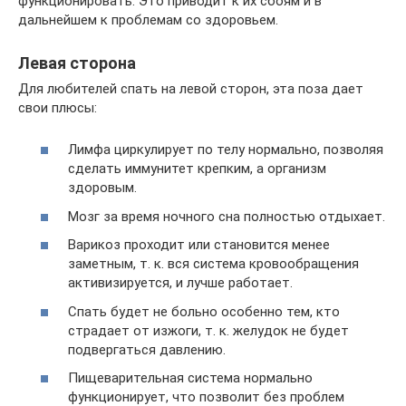
функционировать. Это приводит к их сбоям и в
дальнейшем к проблемам со здоровьем.
Левая сторона
Для любителей спать на левой сторон, эта поза дает
свои плюсы:
Лимфа циркулирует по телу нормально, позволяя
сделать иммунитет крепким, а организм
здоровым.
Мозг за время ночного сна полностью отдыхает.
Варикоз проходит или становится менее
заметным, т. к. вся система кровообращения
активизируется, и лучше работает.
Спать будет не больно особенно тем, кто
страдает от изжоги, т. к. желудок не будет
подвергаться давлению.
Пищеварительная система нормально
функционирует, что позволит без проблем