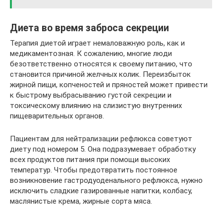
Диета во время заброса секреции
Терапия диетой играет немаловажную роль, как и
медикаментозная. К сожалению, многие люди
безответственно относятся к своему питанию, что
становится причиной желчных колик. Переизбыток
жирной пищи, копченостей и пряностей может привести
к быстрому выбрасыванию густой секреции и
токсическому влиянию на слизистую внутренних
пищеварительных органов.
Пациентам для нейтрализации рефлюкса советуют
диету под номером 5. Она подразумевает обработку
всех продуктов питания при помощи высоких
температур. Чтобы предотвратить постоянное
возникновение гастродуоденального рефлюкса, нужно
исключить сладкие газированные напитки, колбасу,
маслянистые крема, жирные сорта мяса.