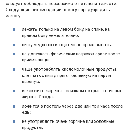
следует соблюдать независимо от степени тяжести.
Следующие рекомендации помогут предупредить
изжогу:
лежать только на левом боку, на спине, на
правом боку нежелательно;
пищу медленно и тщательно прожёвывать;
не допускать физических нагрузок сразу после
приёма пищи;
чаще употреблять кисломолочные продукты,
клетчатку, пищу, приготовленную на пару и
варёную;
исключить жареные, слишком острые, копчёные,
жирные блюда;
ложится в постель через два или три часа после
еды;
не употреблять очень горячие или холодные
продукты;