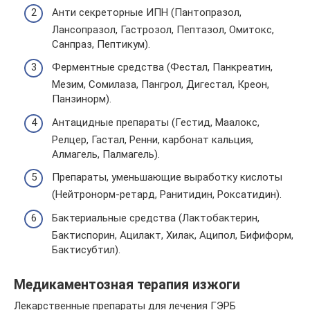
Анти секреторные ИПН (Пантопразол,
Лансопразол, Гастрозол, Пептазол, Омитокс,
Санпраз, Пептикум).
Ферментные средства (Фестал, Панкреатин,
Мезим, Сомилаза, Пангрол, Дигестал, Креон,
Панзинорм).
Антацидные препараты (Гестид, Маалокс,
Релцер, Гастал, Ренни, карбонат кальция,
Алмагель, Палмагель).
Препараты, уменьшающие выработку кислоты
(Нейтронорм-ретард, Ранитидин, Роксатидин).
Бактериальные средства (Лактобактерин,
Бактиспорин, Ацилакт, Хилак, Аципол, Бифиформ,
Бактисубтил).
Медикаментозная терапия изжоги
Лекарственные препараты для лечения ГЭРБ