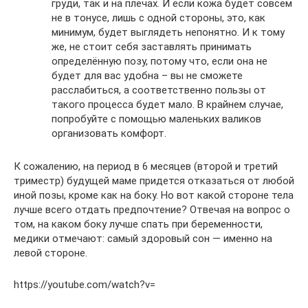
груди, так и на плечах. И если кожа будет совсем
не в тонусе, лишь с одной стороны, это, как
минимум, будет выглядеть непонятно. И к тому
же, не стоит себя заставлять принимать
определённую позу, потому что, если она не
будет для вас удобна – вы не сможете
расслабиться, а соответственно пользы от
такого процесса будет мало. В крайнем случае,
попробуйте с помощью маленьких валиков
организовать комфорт.
К сожалению, на период в 6 месяцев (второй и третий
триместр) будущей маме придется отказаться от любой
иной позы, кроме как на боку. Но вот какой стороне тела
лучше всего отдать предпочтение? Отвечая на вопрос о
том, на каком боку лучше спать при беременности,
медики отмечают: самый здоровый сон — именно на
левой стороне.
https://youtube.com/watch?v=